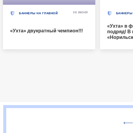
08 ИЮНЯ
БАННЕРЫ НА ГЛАВНОЙ
БАННЕРЫ
«Ухта» в ф
«Ухта» двукратный чемпион!!!
подряд! В
«Норильск