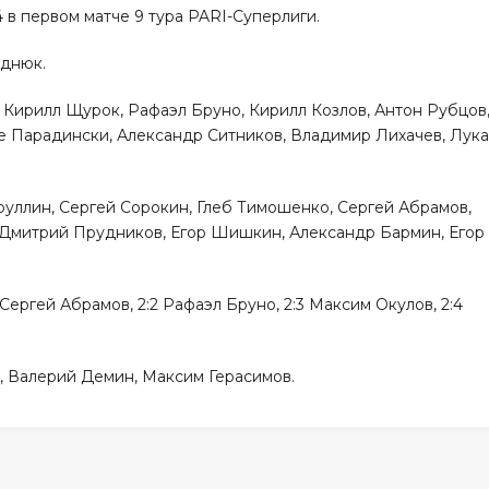
 в первом матче 9 тура PARI-Суперлиги.
однюк.
 Кирилл Щурок, Рафаэл Бруно, Кирилл Козлов, Антон Рубцов
 Парадински, Александр Ситников, Владимир Лихачев, Лука
уллин, Сергей Сорокин, Глеб Тимошенко, Сергей Абрамов,
 Дмитрий Прудников, Егор Шишкин, Александр Бармин, Егор
2 Сергей Абрамов, 2:2 Рафаэл Бруно, 2:3 Максим Окулов, 2:4
 Валерий Демин, Максим Герасимов.