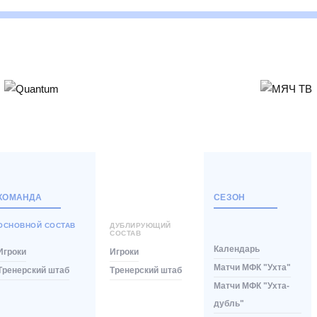
КОМАНДА
СЕЗОН
ОСНОВНОЙ СОСТАВ
ДУБЛИРУЮЩИЙ
СОСТАВ
Календарь
Игроки
Игроки
Матчи МФК "Ухта"
Тренерский штаб
Тренерский штаб
Матчи МФК "Ухта-
дубль"