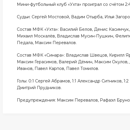
Мини-футбольный клуб «Ухта» проиграл со счётом 2:4
Судьи: Сергей Мостовой, Вадим Отырба, Илья Загор
Состав МФК «Ухта»: Василий Белов, Денис Касимчук,
Михаил Москалёв, Владислав Мусин-Пушкин, Фелипе
Педала, Максим Перевалов.
Состав МФК «Синара»: Владислав Швецов, Кирилл Яр
Максим Герасимов, Валерий Дёмин, Максим Окулов,
Иванов, Павел Карпов, Павел Томилов.
Голы: 0:1 Сергей Абрамов, 1:1 Александр Ситников, 1:
Дмитрий Прудников.
Предупреждения: Максим Перевалов, Рафаэл Бруно,