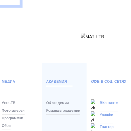
Матч-центр
МЕДИА
АКАДЕМИЯ
КЛУБ В СОЦ. СЕТЯХ
Ухта-ТВ
Об академии
ВКонтакте
Фотогалерея
Команды академии
Youtube
Программки
Обои
Твиттер