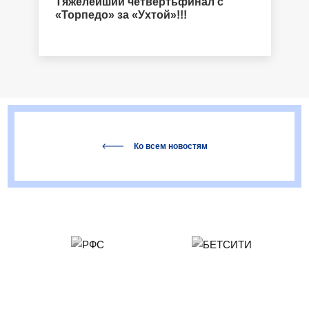
Тяжелейший четвертьфинал с
«Торпедо» за «Ухтой»!!!
Ко всем новостям