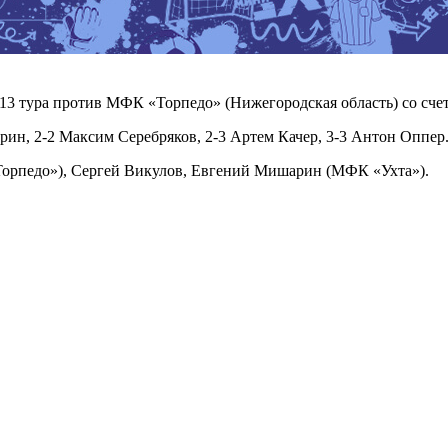
 тура против МФК «Торпедо» (Нижегородская область) со счетом
рин, 2-2 Максим Серебряков, 2-3 Артем Качер, 3-3 Антон Оппер
Торпедо»), Сергей Викулов, Евгений Мишарин (МФК «Ухта»).