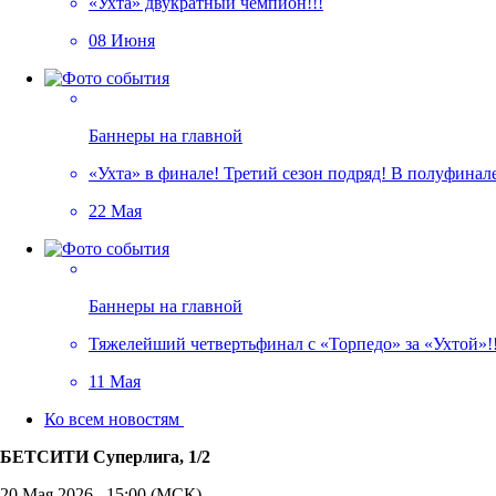
«Ухта» двукратный чемпион!!!
08 Июня
Баннеры на главной
«Ухта» в финале! Третий сезон подряд! В полуфина
22 Мая
Баннеры на главной
Тяжелейший четвертьфинал с «Торпедо» за «Ухтой»!!
11 Мая
Ко всем новостям
БЕТСИТИ Суперлига, 1/2
20 Мая 2026 , 15:00 (МСК)