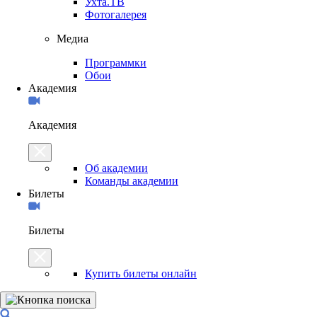
Ухта.ТВ
Фотогалерея
Медиа
Программки
Обои
Академия
Академия
Об академии
Команды академии
Билеты
Билеты
Купить билеты онлайн