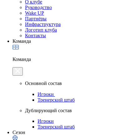
О клубе
Руководство
Wake UP
Партнёры
Инфраструктура
Логотип клуба
Контакты
Команда
Команда
Основной состав
Игроки
Тренерский штаб
Дублирующий состав
Игроки
Тренерский штаб
Сезон