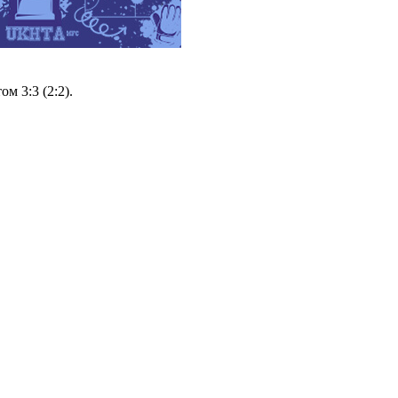
 3:3 (2:2).
.