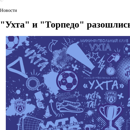
Новости
"Ухта" и "Торпедо" разошлис