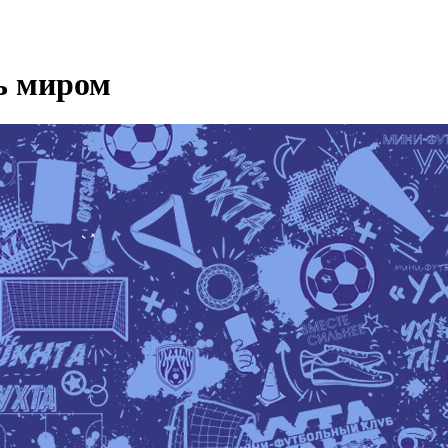
ь миром