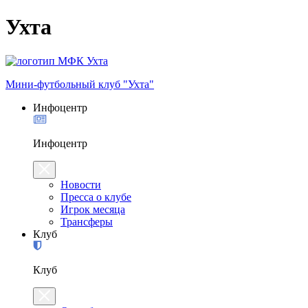
Ухта
Мини-футбольный клуб "Ухта"
Инфоцентр
Инфоцентр
Новости
Пресса о клубе
Игрок месяца
Трансферы
Клуб
Клуб