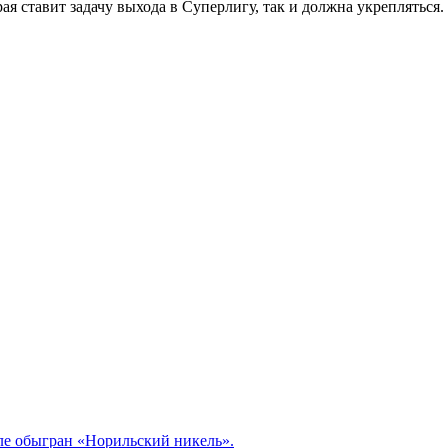
ая ставит задачу выхода в Суперлигу, так и должна укрепляться.
але обыгран «Норильский никель».