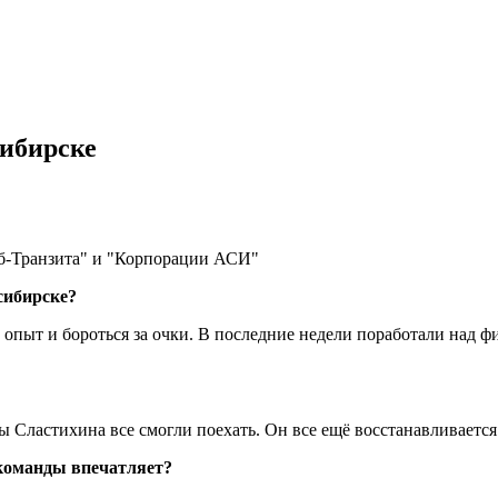
сибирске
иб-Транзита" и "Корпорации АСИ"
сибирске?
опыт и бороться за очки. В последние недели поработали над ф
 Сластихина все смогли поехать. Он все ещё восстанавливается
 команды впечатляет?