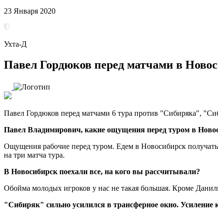
23 Января 2020
Ухта-Д
Павел Гордюков перед матчами в Ново
Павел Гордюков перед матчами 6 тура против "Сибиряка", "С
Павел Владимирович, какие ощущения перед туром в Ново
Ощущения рабочие перед туром. Едем в Новосибирск получать 
на три матча тура.
В Новосибирск поехали все, на кого вы рассчитывали?
Обойма молодых игроков у нас не такая большая. Кроме Данилы
"Сибиряк" сильно усилился в трансферное окно. Усиление