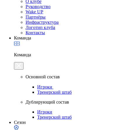
О клубе
Руководство
Wake UP
Партнёры
Инфраструктура
Логотип клуба
Контакты
Команда
Команда
Основной состав
Игроки
Тренерский штаб
Дублирующий состав
Игроки
Тренерский штаб
Сезон