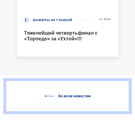
11 МАЯ
БАННЕРЫ НА ГЛАВНОЙ
Тяжелейший четвертьфинал с
«Торпедо» за «Ухтой»!!!
Ко всем новостям