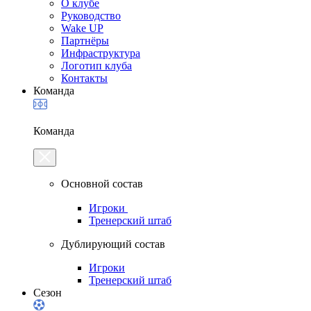
О клубе
Руководство
Wake UP
Партнёры
Инфраструктура
Логотип клуба
Контакты
Команда
Команда
Основной состав
Игроки
Тренерский штаб
Дублирующий состав
Игроки
Тренерский штаб
Сезон