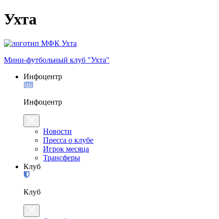
Ухта
Мини-футбольный клуб "Ухта"
Инфоцентр
Инфоцентр
Новости
Пресса о клубе
Игрок месяца
Трансферы
Клуб
Клуб