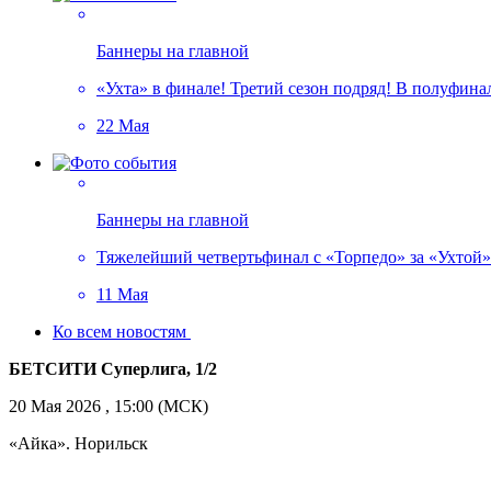
Баннеры на главной
«Ухта» в финале! Третий сезон подряд! В полуфин
22 Мая
Баннеры на главной
Тяжелейший четвертьфинал с «Торпедо» за «Ухтой»!
11 Мая
Ко всем новостям
БЕТСИТИ Суперлига, 1/2
20 Мая 2026 , 15:00 (МСК)
«Айка». Норильск