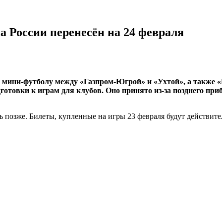
России перенесён на 24 февраля
мини-футболу между «Газпром-Югрой» и «Ухтой», а также 
готовки к играм для клубов. Оно принято из-за позднего при
 позже. Билеты, купленные на игры 23 февраля будут действител