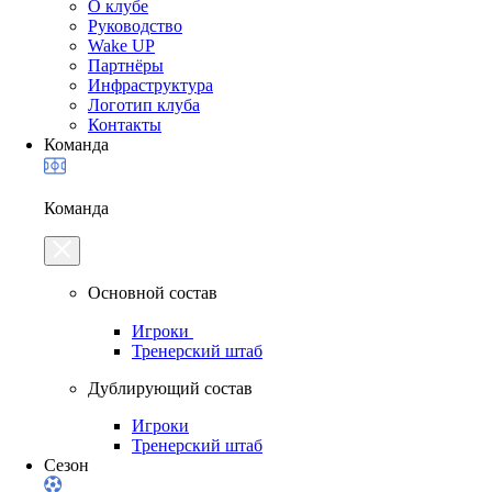
О клубе
Руководство
Wake UP
Партнёры
Инфраструктура
Логотип клуба
Контакты
Команда
Команда
Основной состав
Игроки
Тренерский штаб
Дублирующий состав
Игроки
Тренерский штаб
Сезон