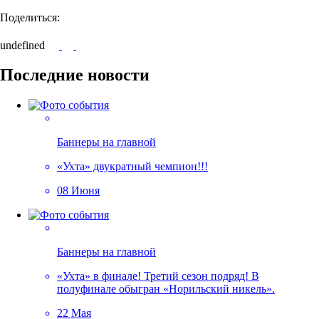
Поделиться:
undefined
Последние новости
Баннеры на главной
«Ухта» двукратный чемпион!!!
08 Июня
Баннеры на главной
«Ухта» в финале! Третий сезон подряд! В
полуфинале обыгран «Норильский никель».
22 Мая