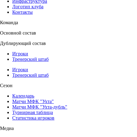
Инфраструктура
Логотип клуба
Контакты
Команда
Основной состав
Дублирующий состав
Игроки
Тренерский штаб
Игроки
Тренерский штаб
Сезон
Календарь
Матчи МФК "Ухта"
Матчи МФК "Ухта-дубль"
Турнирная таблица
Статистика игроков
Медиа