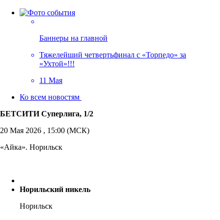
Баннеры на главной
Тяжелейший четвертьфинал с «Торпедо» за
«Ухтой»!!!
11 Мая
Ко всем новостям
БЕТСИТИ Суперлига, 1/2
20 Мая 2026 , 15:00 (МСК)
«Айка». Норильск
Норильский никель
Норильск