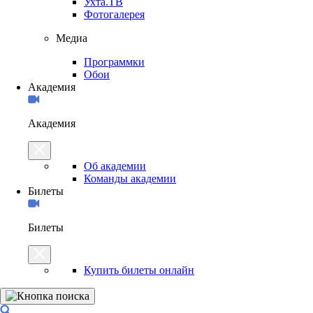
Ухта.ТВ
Фотогалерея
Медиа
Программки
Обои
Академия
Академия
Об академии
Команды академии
Билеты
Билеты
Купить билеты онлайн