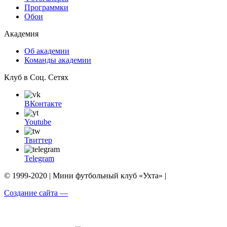
Программки
Обои
Академия
Об академии
Команды академии
Клуб в Соц. Сетях
ВКонтакте
Youtube
Твиттер
Telegram
© 1999-2020 | Мини футбольный клуб «Ухта» |
Создание сайта —