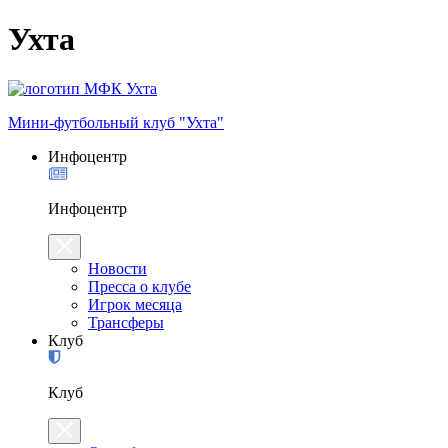
Ухта
Мини-футбольный клуб "Ухта"
Инфоцентр
Инфоцентр
Новости
Пресса о клубе
Игрок месяца
Трансферы
Клуб
Клуб