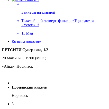
Баннеры на главной
Тяжелейший четвертьфинал с «Торпедо» за
«Ухтой»!!!
11 Мая
Ко всем новостям
БЕТСИТИ Суперлига, 1/2
20 Мая 2026 , 15:00 (МСК)
«Айка». Норильск
Норильский никель
Норильск
3