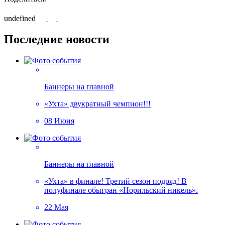
undefined
Последние новости
Баннеры на главной
«Ухта» двукратный чемпион!!!
08 Июня
Баннеры на главной
«Ухта» в финале! Третий сезон подряд! В
полуфинале обыгран «Норильский никель».
22 Мая