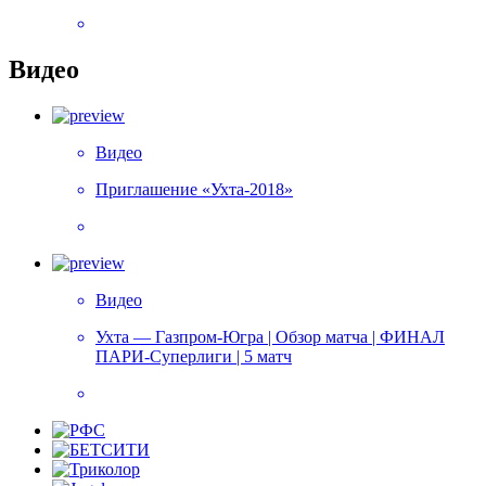
Видео
Видео
Приглашение «Ухта-2018»
Видео
Ухта — Газпром-Югра | Обзор матча | ФИНАЛ
ПАРИ-Суперлиги | 5 матч