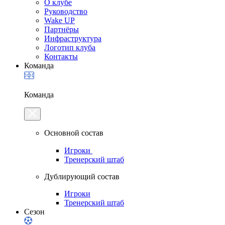
О клубе
Руководство
Wake UP
Партнёры
Инфраструктура
Логотип клуба
Контакты
Команда
Команда
Основной состав
Игроки
Тренерский штаб
Дублирующий состав
Игроки
Тренерский штаб
Сезон