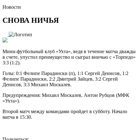
Новости
СНОВА НИЧЬЯ
Мини-футбольный клуб «Ухта», ведя в течение матча дважды
в счете, упустил преимущество и сыграл вничью с «Торпедо»
3:3 (1:2).
Голы: 0:1 Фелипе Парадински (п), 1:1 Сергей Денисов, 1:2
Фелипе Парадински, 2:2 Дмитрий Зайцев, 3:2 Сергей
Денисов, 3:3 Михаил Москалев.
Предупреждения: Михаил Москалев, Антон Рубцов (МФК
«Ухта»).
Второй матч между командами пройдет в субботу. Начало
матча в 15:30.
Поделиться: