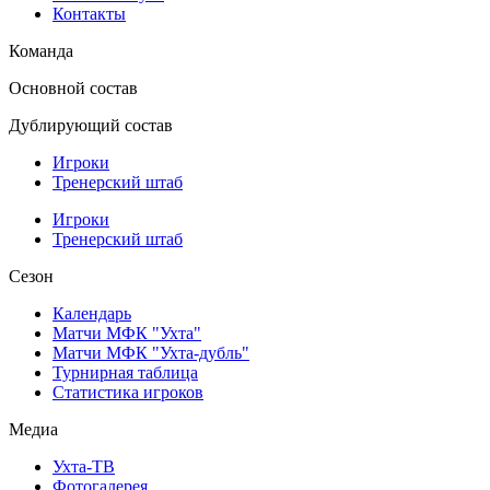
Контакты
Команда
Основной состав
Дублирующий состав
Игроки
Тренерский штаб
Игроки
Тренерский штаб
Сезон
Календарь
Матчи МФК "Ухта"
Матчи МФК "Ухта-дубль"
Турнирная таблица
Статистика игроков
Медиа
Ухта-ТВ
Фотогалерея