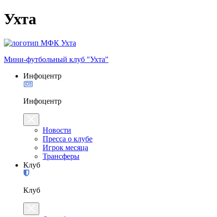
Ухта
Мини-футбольный клуб "Ухта"
Инфоцентр
Инфоцентр
Новости
Пресса о клубе
Игрок месяца
Трансферы
Клуб
Клуб