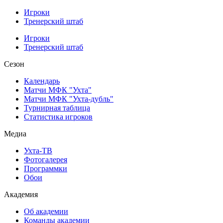
Игроки
Тренерский штаб
Игроки
Тренерский штаб
Сезон
Календарь
Матчи МФК "Ухта"
Матчи МФК "Ухта-дубль"
Турнирная таблица
Статистика игроков
Медиа
Ухта-ТВ
Фотогалерея
Программки
Обои
Академия
Об академии
Команды академии