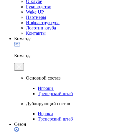
О клубе
Руководство
Wake UP
Партнёры
Инфраструктура
Логотип клуба
Контакты
Команда
Команда
Основной состав
Игроки
Тренерский штаб
Дублирующий состав
Игроки
Тренерский штаб
Сезон