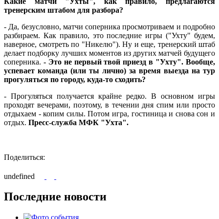
Какие матчи "Ухты", как правило, предлагаются
тренерским штабом для разбора?
- Да, безусловно, матчи соперника просмотриваем и подробно
разбираем. Как правило, это последние игры ("Ухту" будем,
наверное, смотреть по "Никелю"). Ну и еще, тренерский штаб
делает подборку лучших моментов из других матчей будущего
соперника.
- Это не первый твой приезд в "Ухту". Вообще,
успевает команда (или ты лично) за время выезда на тур
прогуляться по городу, куда-то сходить?
- Прогуляться получается крайне редко. В основном игры
проходят вечерами, поэтому, в течении дня спим или просто
отдыхаем - копим силы. Потом игра, гостиница и снова сон и
отдых.
Пресс-служба МФК "Ухта".
Поделиться:
undefined
Последние новости