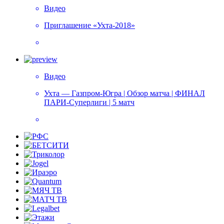
Видео
Приглашение «Ухта-2018»
Видео
Ухта — Газпром-Югра | Обзор матча | ФИНАЛ
ПАРИ-Суперлиги | 5 матч