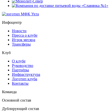
Инфоцентр
Новости
Пресса о клубе
Игрок месяца
Трансферы
Клуб
О клубе
Руководство
Партнёры
Инфраструктура
Логотип клуба
Контакты
Команда
Основной состав
Дублирующий состав