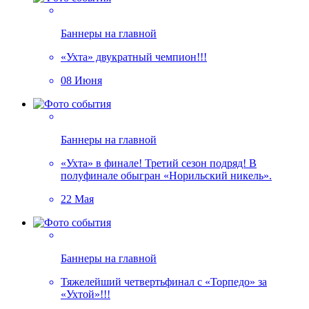
Баннеры на главной
«Ухта» двукратный чемпион!!!
08 Июня
Баннеры на главной
«Ухта» в финале! Третий сезон подряд! В
полуфинале обыгран «Норильский никель».
22 Мая
Баннеры на главной
Тяжелейший четвертьфинал с «Торпедо» за
«Ухтой»!!!