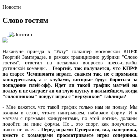
Новости
Слово гостям
Накануне приезда в "Ухту" голкипер московской КПРФ
Георгий Замтарадзе, в рамках традиционно рубрики "Слово
гостям", ответил на несколько вопросов пресс-службы
ухтинской команды.
- Георгий, так получается, что КПРФ
на старте Чемпионата играет, скажем так, не с прямыми
конкурентами, а с клубами, которые будут бороться за
попадание плей-офф. Идет ли такой график матчей на
пользу и не сыграет ли он злую шутку в дальнейшем, когда
"сплошняком" пойдут игры с "верхушкой" таблицы?
- Мне кажется, что такой график только нам на пользу. Мы
входим в сезон, что-то наигрываем, набираем форму. И к
матчам с прямыми конкурентами, по этой логике, должны
подойти на пике формы. Но... это спорт, как получится...
никто не знает.
- Перед играми Суперлиги, вы, наверняка,
вместе с командами просматриваете игры соперника.