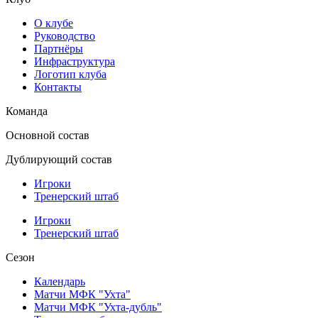
О клубе
Руководство
Партнёры
Инфраструктура
Логотип клуба
Контакты
Команда
Основной состав
Дублирующий состав
Игроки
Тренерский штаб
Игроки
Тренерский штаб
Сезон
Календарь
Матчи МФК "Ухта"
Матчи МФК "Ухта-дубль"