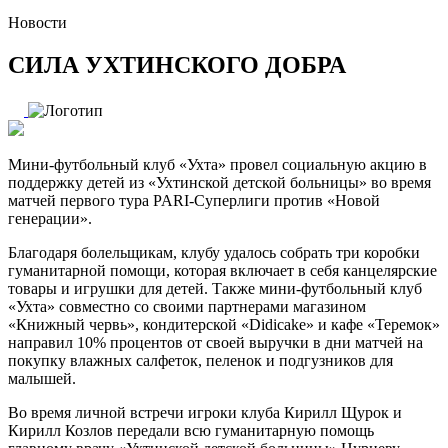
Новости
СИЛА УХТИНСКОГО ДОБРА
Мини-футбольный клуб «Ухта» провел социальную акцию в
поддержку детей из «Ухтинской детской больницы» во время
матчей первого тура PARI-Суперлиги против «Новой
генерации».
Благодаря болельщикам, клубу удалось собрать три коробки
гуманитарной помощи, которая включает в себя канцелярские
товары и игрушки для детей. Также мини-футбольный клуб
«Ухта» совместно со своими партнерами магазином
«Книжный червь», кондитерской «Didicake» и кафе «Теремок»
направил 10% процентов от своей выручки в дни матчей на
покупку влажных салфеток, пеленок и подгузников для
малышей.
Во время личной встречи игроки клуба Кирилл Щурок и
Кирилл Козлов передали всю гуманитарную помощь