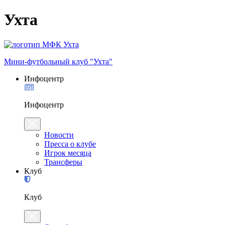
Ухта
Мини-футбольный клуб "Ухта"
Инфоцентр
Инфоцентр
Новости
Пресса о клубе
Игрок месяца
Трансферы
Клуб
Клуб