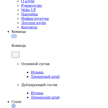
О клубе
Руководство
Wake UP
Партнёры
Инфраструктура
Логотип клуба
Контакты
Команда
Команда
Основной состав
Игроки
Тренерский штаб
Дублирующий состав
Игроки
Тренерский штаб
Сезон