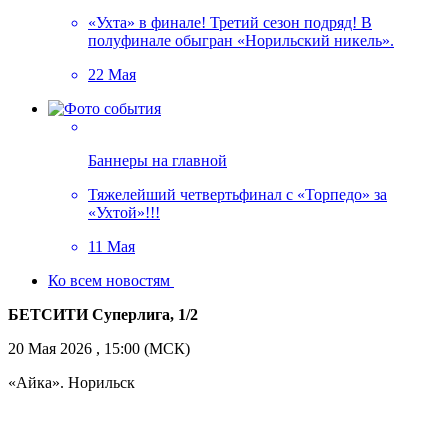
«Ухта» в финале! Третий сезон подряд! В
полуфинале обыгран «Норильский никель».
22 Мая
Баннеры на главной
Тяжелейший четвертьфинал с «Торпедо» за
«Ухтой»!!!
11 Мая
Ко всем новостям
БЕТСИТИ Суперлига, 1/2
20 Мая 2026 , 15:00 (МСК)
«Айка». Норильск