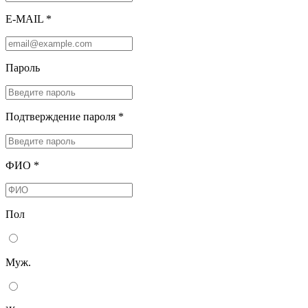
E-MAIL *
Пароль
Подтверждение пароля *
ФИО *
Пол
Муж.