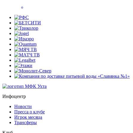
Инфоцентр
Новости
Пресса о клубе
Игрок месяца
Трансферы
Клуб