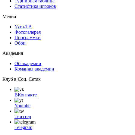
Турнирная таблица
Статистика игроков
Медиа
Ухта-ТВ
Фотогалерея
Программки
Обои
Академия
Об академии
Команды академии
Клуб в Соц. Сетях
ВКонтакте
Youtube
Твиттер
Telegram