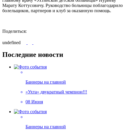
главному врачу «Ухтинской детской больницы» Нуриеву
Марату Коттусовичу. Руководство больницы поблагодарило
болельщиков, партнеров и клуб за оказанную помощь.
Поделиться:
undefined
Последние новости
Баннеры на главной
«Ухта» двукратный чемпион!!!
08 Июня
Баннеры на главной