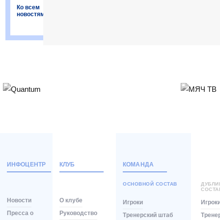
Ко всем
новостям
ИНФОЦЕНТР
КЛУБ
КОМАНДА
ОСНОВНОЙ СОСТАВ
ДУБЛ
СОСТА
Новости
О клубе
Игроки
Игрок
Пресса о
Руководство
Тренерский штаб
Трене