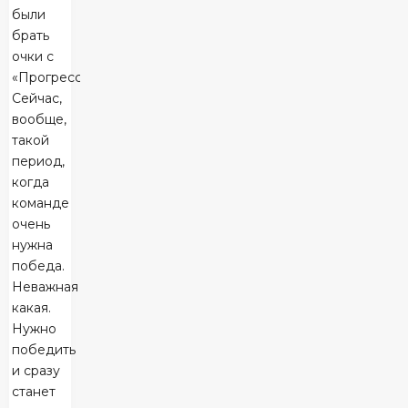
были
брать
очки с
«Прогрессом».
Сейчас,
вообще,
такой
период,
когда
команде
очень
нужна
победа.
Неважная
какая.
Нужно
победить
и сразу
станет