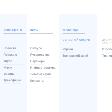
ИНФОЦЕНТР
КЛУБ
КОМАНДА
ОСНОВНОЙ СОСТАВ
ДУБЛ
СОСТА
Новости
О клубе
Игроки
Игрок
Пресса о
Руководство
Тренерский штаб
Трене
клубе
Партнёры
Игрок
Инфраструктура
месяца
Логотип клуба
Трансферы
Контакты