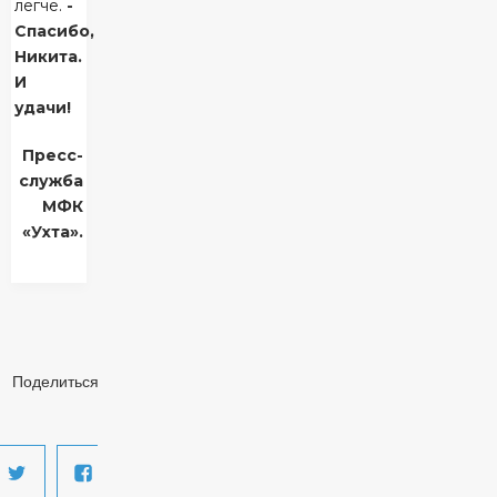
легче.
-
Спасибо,
Никита.
И
удачи!
Пресс-
служба
МФК
«Ухта».
Поделиться: