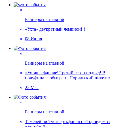
Баннеры на главной
«Ухта» двукратный чемпион!!!
08 Июня
Баннеры на главной
«Ухта» в финале! Третий сезон подряд! В
полуфинале обыгран «Норильский никель».
22 Мая
Баннеры на главной
Тяжелейший четвертьфинал с «Торпедо» за
«Ухтой»!!!