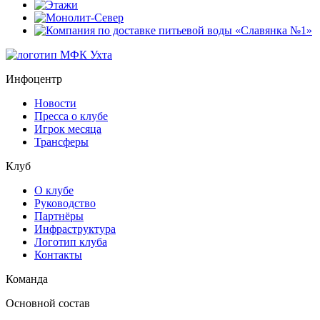
Инфоцентр
Новости
Пресса о клубе
Игрок месяца
Трансферы
Клуб
О клубе
Руководство
Партнёры
Инфраструктура
Логотип клуба
Контакты
Команда
Основной состав