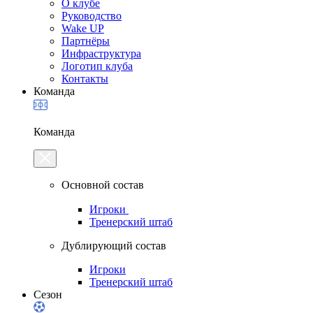
О клубе
Руководство
Wake UP
Партнёры
Инфраструктура
Логотип клуба
Контакты
Команда
Команда
Основной состав
Игроки
Тренерский штаб
Дублирующий состав
Игроки
Тренерский штаб
Сезон