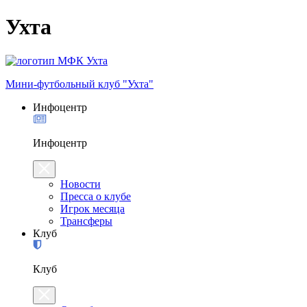
Ухта
Мини-футбольный клуб "Ухта"
Инфоцентр
Инфоцентр
Новости
Пресса о клубе
Игрок месяца
Трансферы
Клуб
Клуб