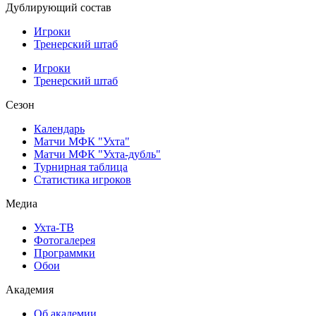
Дублирующий состав
Игроки
Тренерский штаб
Игроки
Тренерский штаб
Сезон
Календарь
Матчи МФК "Ухта"
Матчи МФК "Ухта-дубль"
Турнирная таблица
Статистика игроков
Медиа
Ухта-ТВ
Фотогалерея
Программки
Обои
Академия
Об академии