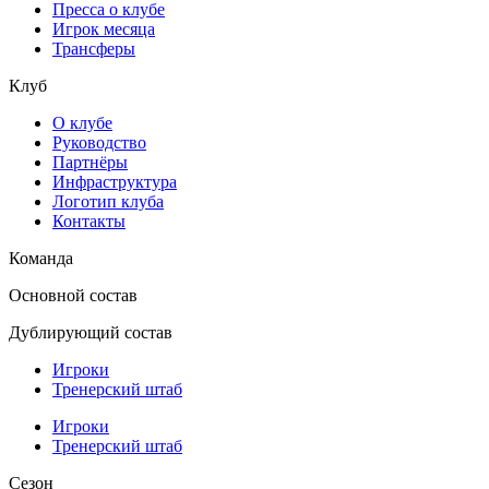
Пресса о клубе
Игрок месяца
Трансферы
Клуб
О клубе
Руководство
Партнёры
Инфраструктура
Логотип клуба
Контакты
Команда
Основной состав
Дублирующий состав
Игроки
Тренерский штаб
Игроки
Тренерский штаб
Сезон