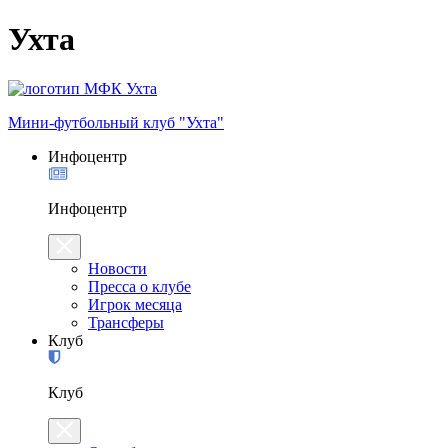
Ухта
Мини-футбольный клуб "Ухта"
Инфоцентр
Инфоцентр
Новости
Пресса о клубе
Игрок месяца
Трансферы
Клуб
Клуб