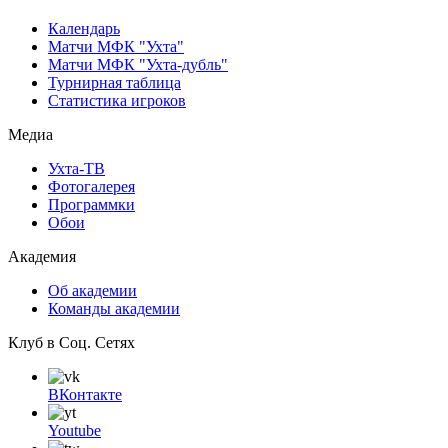
Календарь
Матчи МФК "Ухта"
Матчи МФК "Ухта-дубль"
Турнирная таблица
Статистика игроков
Медиа
Ухта-ТВ
Фотогалерея
Программки
Обои
Академия
Об академии
Команды академии
Клуб в Соц. Сетях
ВКонтакте
Youtube