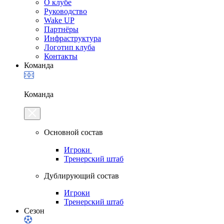
О клубе
Руководство
Wake UP
Партнёры
Инфраструктура
Логотип клуба
Контакты
Команда
Команда
Основной состав
Игроки
Тренерский штаб
Дублирующий состав
Игроки
Тренерский штаб
Сезон