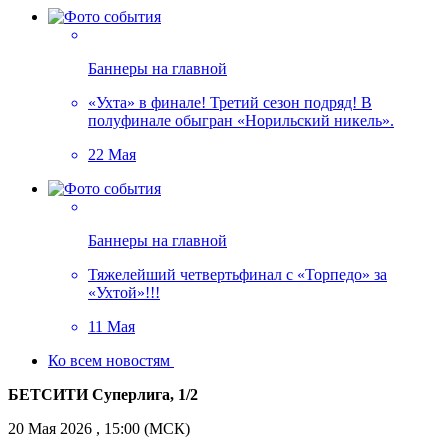
Баннеры на главной
«Ухта» в финале! Третий сезон подряд! В
полуфинале обыгран «Норильский никель».
22 Мая
Баннеры на главной
Тяжелейший четвертьфинал с «Торпедо» за
«Ухтой»!!!
11 Мая
Ко всем новостям
БЕТСИТИ Суперлига, 1/2
20 Мая 2026 , 15:00 (МСК)