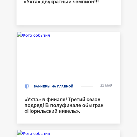
«Ухта» двукратный чемпион!!!
22 МАЯ
БАННЕРЫ НА ГЛАВНОЙ
«Ухта» в финале! Третий сезон
подряд! В полуфинале обыгран
«Норильский никель».