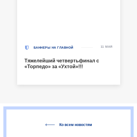
11 МАЯ
БАННЕРЫ НА ГЛАВНОЙ
Тяжелейший четвертьфинал с
«Торпедо» за «Ухтой»!!!
Ко всем новостям