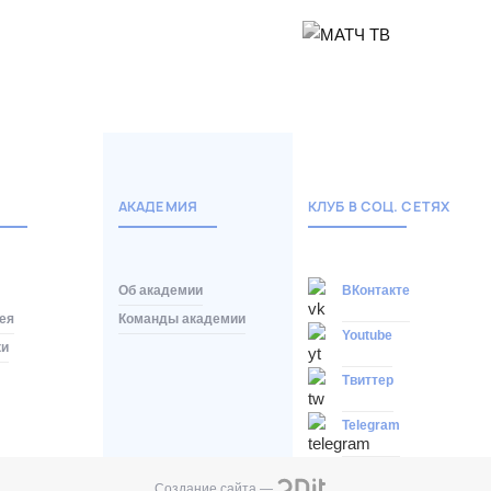
АКАДЕМИЯ
КЛУБ В СОЦ. СЕТЯХ
Об академии
ВКонтакте
ея
Команды академии
Youtube
ки
Твиттер
Telegram
Создание сайта —