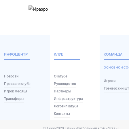
ИНФОЦЕНТР
КЛУБ
КОМАНДА
ОСНОВНОЙ СО
Новости
О клубе
Игроки
Пресса о клубе
Руководство
Тренерский ш
Игрок месяца
Партнёры
Трансферы
Инфраструктура
Логотип клуба
Контакты
© 1999-2020 | Мини футбольный клуб «Ухта» |