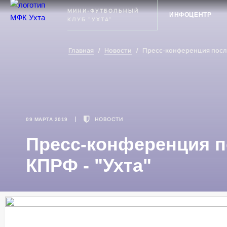
Ухта
МИНИ-ФУТБОЛЬНЫЙ
ИНФОЦЕНТР
КЛУБ "УХТА"
Главная
/
Новости
/
Пресс-конференция после
НОВОСТИ
09 МАРТА 2019
Пресс-конференция п
КПРФ - "Ухта"