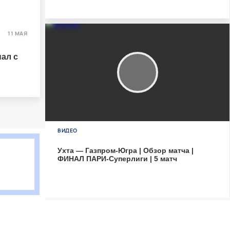
11 МАЯ
ал с
ВИДЕО
Ухта — Газпром-Югра | Обзор матча |
ФИНАЛ ПАРИ-Суперлиги | 5 матч