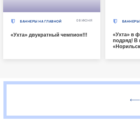
08 ИЮНЯ
БАННЕРЫ НА ГЛАВНОЙ
БАННЕРЫ
«Ухта» в ф
«Ухта» двукратный чемпион!!!
подряд! В
«Норильск