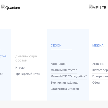
СЕЗОН
МЕДИА
СТАВ
ДУБЛИРУЮЩИЙ
СОСТАВ
Календарь
Ухта-ТВ
Игроки
Матчи МФК "Ухта"
Фотогалер
таб
Тренерский штаб
Матчи МФК "Ухта-дубль"
Программ
Турнирная таблица
Обои
Статистика игроков