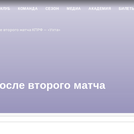
КЛУБ
КОМАНДА
СЕЗОН
МЕДИА
АКАДЕМИЯ
БИЛЕТ
 второго матча КПРФ — «Ухта»
осле второго матча