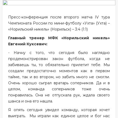
Пресс-конференция после второго матча IV тура
Чемпионата России по мини-футболу «Ухта» (Ухта) –
«Норильский никель» (Норильск) – 3:4 (1:1)
Главный тренер МФК «Норильский никель»
Евгений Куксевич:
- Начну с того, что сегодня было наглядно
продемонстрирован закон футбола, когда не
забиваешь ты, то обязательно прилетит тебе. Мы
создали предостаточно моментов как в первом
тайме, так и во втором, но забить много не смогли.
Очень хорошо сыграл вратарь соперников. Да и в
целом, команда соперников тоже очень
понравилась. Она не отпускала рук, ждала своего
шанса и она его нашла.
Я опять сегодня увидел команду, которая хочет
выиграть. Мы играли как единое целое и бог нас