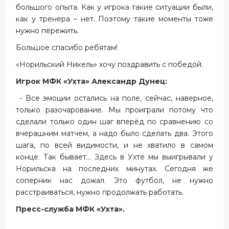
большого опыта. Как у игрока такие ситуации были,
как у тренера – нет. Поэтому такие моменты тоже
нужно пережить.
Большое спасибо ребятам!
«Норильский Никель» хочу поздравить с победой.
Игрок МФК «Ухта» Александр Дунец:
- Все эмоции остались на поле, сейчас, наверное,
только разочарование. Мы проиграли потому что
сделали только один шаг вперёд по сравнению со
вчерашним матчем, а надо было сделать два. Этого
шага, по всей видимости, и не хватило в самом
конце. Так бывает... Здесь в Ухте мы выигрывали у
Норильска на последних минутах. Сегодня же
соперник нас дожал. Это футбол, не нужно
расстраиваться, нужно продолжать работать.
Пресс-служба МФК «Ухта».