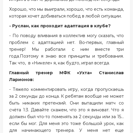
Хорошо, что мы выиграли, хорошо, что есть команда,
которая хочет добиваться побед в любой ситуации.
- Руслан, как проходит адаптация в клубе?
- По поводу вливания в коллектив могу сказать, что
проблем с адаптацией нет. Во-первых, главный
тренер! Мы работали с ним вместе три
года.Поэтому я знаю все принципы и требования.
Так что, в «Никеле» я, как будто, играл всегда.
Главный тренер МФК «Ухта» Станислав
Ларионов:
- Тяжело комментировать игру, когда пропускаешь
за 2 секунды до конца. К ребятам вообще не может
быть никаких претензий. Они вытащили матч со
счёта 1:3. Давайте скажем, что это я виноват. Что я
должен был что-то поменять за 2 секунды или за 15…
если бы мог. Для меня это тоже большой урок, как
для начинающего тренера. У меня нет еще