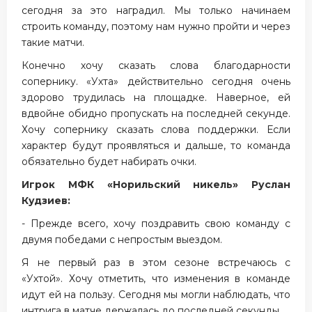
сегодня за это наградил. Мы только начинаем
строить команду, поэтому нам нужно пройти и через
такие матчи.
Конечно хочу сказать слова благодарности
сопернику. «Ухта» действительно сегодня очень
здорово трудилась на площадке. Наверное, ей
вдвойне обидно пропускать на последней секунде.
Хочу сопернику сказать слова поддержки. Если
характер будут проявляться и дальше, то команда
обязательно будет набирать очки.
Игрок МФК «Норильский никель» Руслан
Кудзиев:
- Прежде всего, хочу поздравить свою команду с
двумя победами с непростым выездом.
Я не первый раз в этом сезоне встречаюсь с
«Ухтой». Хочу отметить, что изменения в команде
идут ей на пользу. Сегодня мы могли наблюдать, что
интрига в матче держалась до последней секунды.