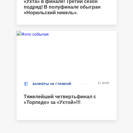
«Ухта» в финале! Третий сезон
подряд! В полуфинале обыгран
«Норильский никель».
11 МАЯ
БАННЕРЫ НА ГЛАВНОЙ
Тяжелейший четвертьфинал с
«Торпедо» за «Ухтой»!!!