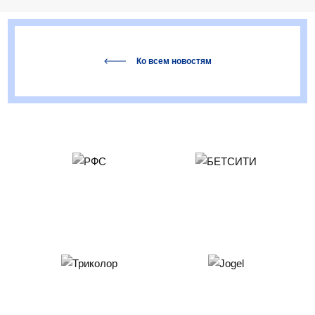
Ко всем новостям