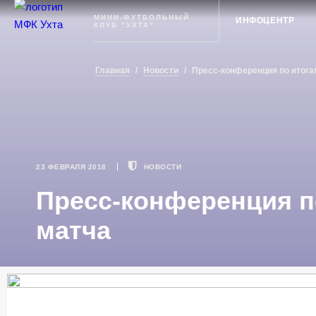
Ухта
МИНИ-ФУТБОЛЬНЫЙ
ИНФОЦЕНТР
КЛУБ "УХТА"
Главная
/
Новости
/
Пресс-конференция по итога
23 ФЕВРАЛЯ 2018
НОВОСТИ
Пресс-конференция п
матча