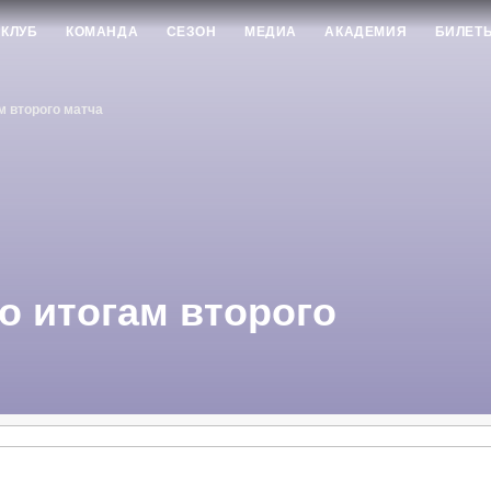
КЛУБ
КОМАНДА
СЕЗОН
МЕДИА
АКАДЕМИЯ
БИЛЕТ
м второго матча
о итогам второго