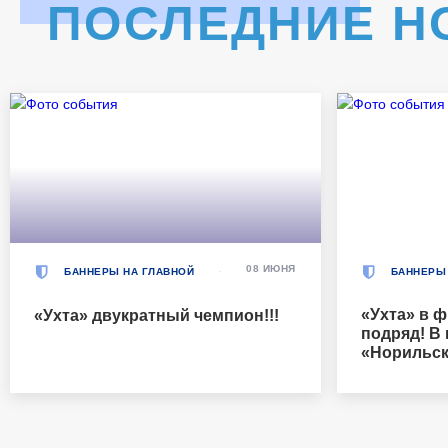
ПОСЛЕДНИЕ Н
08 ИЮНЯ
БАННЕРЫ НА ГЛАВНОЙ
БАННЕРЫ
«Ухта» в ф
«Ухта» двукратный чемпион!!!
подряд! В
«Норильск