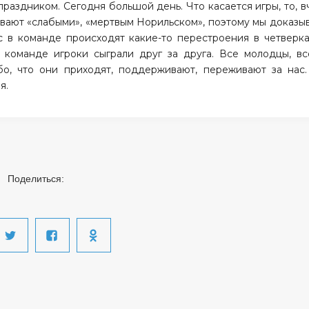
праздником. Сегодня большой день. Что касается игры, то, в
ывают «слабыми», «мертвым Норильском», поэтому мы доказы
с в команде происходят какие-то перестроения в четверка
 команде игроки сыграли друг за друга. Все молодцы, вс
бо, что они приходят, поддерживают, переживают за нас
я.
Поделиться: