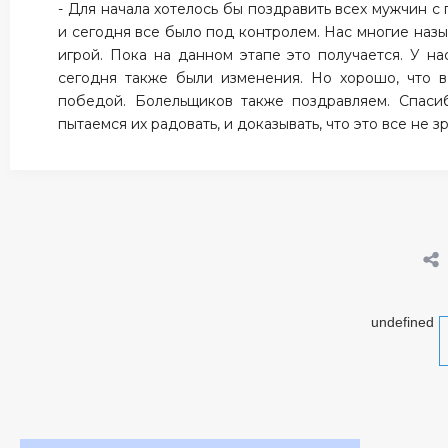
- Для начала хотелось бы поздравить всех мужчин с 
и сегодня все было под контролем. Нас многие наз
игрой. Пока на данном этапе это получается. У на
сегодня также были изменения. Но хорошо, что в
победой. Болельщиков также поздравляем. Спаси
пытаемся их радовать, и доказывать, что это все не зр
undefined