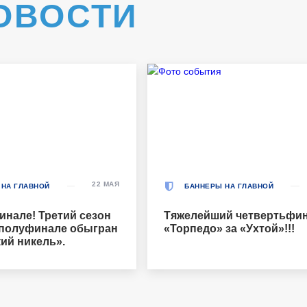
ОВОСТИ
22 МАЯ
 НА ГЛАВНОЙ
БАННЕРЫ НА ГЛАВНОЙ
инале! Третий сезон
Тяжелейший четвертьфин
 полуфинале обыгран
«Торпедо» за «Ухтой»!!!
ий никель».