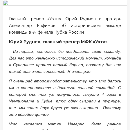
Главный тренер «Ухты» Юрий Руднев и вратарь
Александр Елфимов об историческом выходе
команды в ¼ финала Кубка России
Юрий Руднев, главный тренер МФК «Ухта»
- Во-первых, хотелось бы поздравить свою команду.
Для нас это немножко исторический момент, команда
в Суперлиге прошла первый барьер, поэтому для них
такой шаг очень серьезный. Я очень рад.
Я очень рад второму обстоятельству, что это далось
им в соперничестве с довольно сильной командой. С
которой мы, так уж получилось, сыграли 4 игры в
Чемпионате и Кубке, плюс одну сыграли в турнире,
т.е. мы знаем друг друга уж очень хорошо. Поэтому
это вдвойне ценнее.
Что касается матча. Наверно, было равное