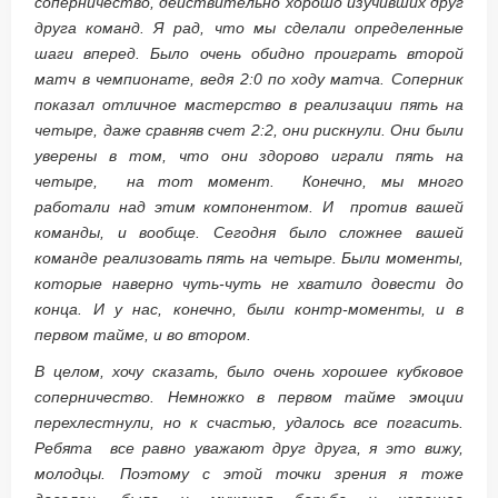
соперничество, действительно хорошо изучивших друг
друга команд. Я рад, что мы сделали определенные
шаги вперед. Было очень обидно проиграть второй
матч в чемпионате, ведя 2:0 по ходу матча. Соперник
показал отличное мастерство в реализации пять на
четыре, даже сравняв счет 2:2, они рискнули. Они были
уверены в том, что они здорово играли пять на
четыре, на тот момент. Конечно, мы много
работали над этим компонентом. И против вашей
команды, и вообще. Сегодня было сложнее вашей
команде реализовать пять на четыре. Были моменты,
которые наверно чуть-чуть не хватило довести до
конца. И у нас, конечно, были контр-моменты, и в
первом тайме, и во втором.
В целом, хочу сказать, было очень хорошее кубковое
соперничество. Немножко в первом тайме эмоции
перехлестнули, но к счастью, удалось все погасить.
Ребята все равно уважают друг друга, я это вижу,
молодцы. Поэтому с этой точки зрения я тоже