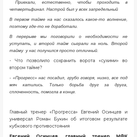
Приехали, естественно, чтобы проходить в
четвертьфинал. Настрой был у всех запредельный
В первом тайме на нас сказалось какое-то волнение,
поэтому где-то не доработали.
В перерыве мы поговорили о необходимости не
уступать, и второй тайм сыграли на ноль. Второй
тайму у нас получился просто отличный.
- Что позволило сохранить ворота «сухими» во
втором тайме?
- «Прогресс» нас посадил, грубо говоря, низко, все под
мяч катились. Только борьба друг за друга,
сплоченность, помогла в конце.
Главный тренер «Прогресса» Евгений Осинцев и
универсал Роман Букин об итоговом результате
кубкового противостояния
Евгений Осинцев, главный тренер МФК