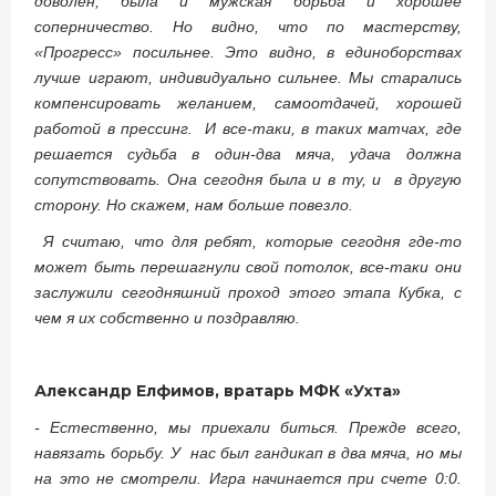
доволен, была и мужская борьба и хорошее
соперничество. Но видно, что по мастерству,
«Прогресс» посильнее. Это видно, в единоборствах
лучше играют, индивидуально сильнее. Мы старались
компенсировать желанием, самоотдачей, хорошей
работой в прессинг. И все-таки, в таких матчах, где
решается судьба в один-два мяча, удача должна
сопутствовать. Она сегодня была и в ту, и в другую
сторону. Но скажем, нам больше повезло.
Я считаю, что для ребят, которые сегодня где-то
может быть перешагнули свой потолок, все-таки они
заслужили сегодняшний проход этого этапа Кубка, с
чем я их собственно и поздравляю.
Александр Елфимов, вратарь МФК «Ухта»
- Естественно, мы приехали биться. Прежде всего,
навязать борьбу. У нас был гандикап в два мяча, но мы
на это не смотрели. Игра начинается при счете 0:0.