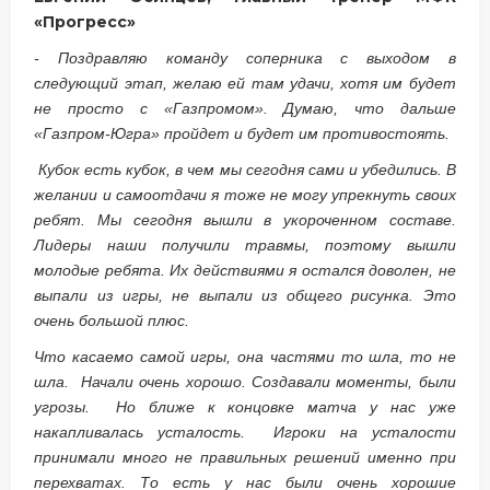
«Прогресс»
- Поздравляю команду соперника с выходом в
следующий этап, желаю ей там удачи, хотя им будет
не просто с «Газпромом». Думаю, что дальше
«Газпром-Югра» пройдет и будет им противостоять.
Кубок есть кубок, в чем мы сегодня сами и убедились. В
желании и самоотдачи я тоже не могу упрекнуть своих
ребят. Мы сегодня вышли в укороченном составе.
Лидеры наши получили травмы, поэтому вышли
молодые ребята. Их действиями я остался доволен, не
выпали из игры, не выпали из общего рисунка. Это
очень большой плюс.
Что касаемо самой игры, она частями то шла, то не
шла. Начали очень хорошо. Создавали моменты, были
угрозы. Но ближе к концовке матча у нас уже
накапливалась усталость. Игроки на усталости
принимали много не правильных решений именно при
перехватах. То есть у нас были очень хорошие