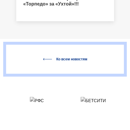
«Торпедо» за «Ухтой»!!!
Ко всем новостям