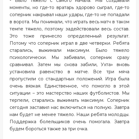
- Было тяжело с самого начала. Мы создавали
моменты, но где-то вратарь здорово сыграл, где-то
соперник накрывал наши удары, где-то не попадали
в ворота. Мы понимали, что играть весь матч в таком
темпе тяжело, поэтому задействовали весь состав.
Это тоже принесло определенный результат.
Потому что соперник играл в две четверки. Ребята
старались, выжимали максимум. Было тяжело
психологически. Мы забивали, соперник сразу
сравнивал. Затем мы снова забили, Ухта» вновь
установила равенство в матче. Все три мяча
пропустили со стандартных положений. Игра была
очень вязкая. Единственное, что помогло в этой
ситуации – это мастерство наших футболистов. Мы
терпели, старались выжимать максимум. Соперник
сегодня заставил нас включиться на полную. Завтра
нам будет не менее тяжело. Наши ребята молодцы.
Поддержка болельщиков очень помогала. Завтра
будем бороться также за три очка.