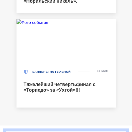
«Норильский никель».
11 МАЯ
БАННЕРЫ НА ГЛАВНОЙ
Тяжелейший четвертьфинал с
«Торпедо» за «Ухтой»!!!