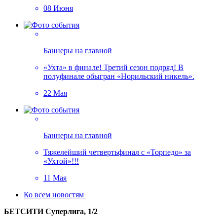
08 Июня
Баннеры на главной
«Ухта» в финале! Третий сезон подряд! В
полуфинале обыгран «Норильский никель».
22 Мая
Баннеры на главной
Тяжелейший четвертьфинал с «Торпедо» за
«Ухтой»!!!
11 Мая
Ко всем новостям
БЕТСИТИ Суперлига, 1/2