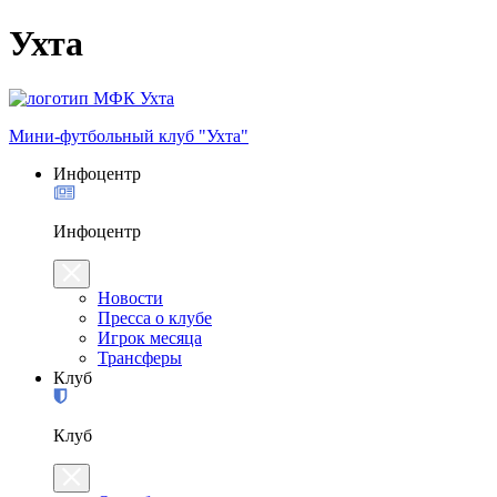
Ухта
Мини-футбольный клуб "Ухта"
Инфоцентр
Инфоцентр
Новости
Пресса о клубе
Игрок месяца
Трансферы
Клуб
Клуб