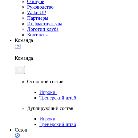
О клубе
Руководство
Wake UP
Партнёры
Инфраструктура
Логотип клуба
Контакты
Команда
Команда
Основной состав
Игроки
Тренерский штаб
Дублирующий состав
Игроки
Тренерский штаб
Сезон