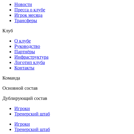
Новости
Пресса о клубе
Игрок месяца
Трансферы
Клуб
О клубе
Руководство
Партнёры
Инфраструктура
Логотип клуба
Контакты
Команда
Основной состав
Дублирующий состав
Игроки
Тренерский штаб
Игроки
Тренерский штаб