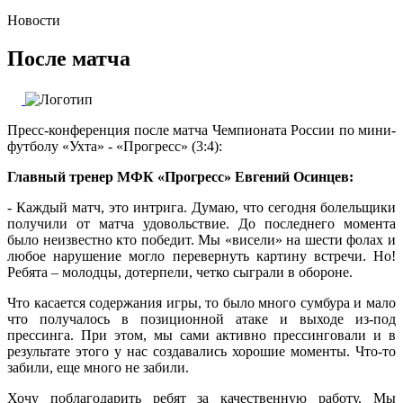
Новости
После матча
Пресс-конференция после матча Чемпионата России по мини-
футболу «Ухта» - «Прогресс» (3:4):
Главный тренер МФК «Прогресс» Евгений Осинцев:
- Каждый матч, это интрига. Думаю, что сегодня болельщики
получили от матча удовольствие. До последнего момента
было неизвестно кто победит. Мы «висели» на шести фолах и
любое нарушение могло перевернуть картину встречи. Но!
Ребята – молодцы, дотерпели, четко сыграли в обороне.
Что касается содержания игры, то было много сумбура и мало
что получалось в позиционной атаке и выходе из-под
прессинга. При этом, мы сами активно прессинговали и в
результате этого у нас создавались хорошие моменты. Что-то
забили, еще много не забили.
Хочу поблагодарить ребят за качественную работу. Мы