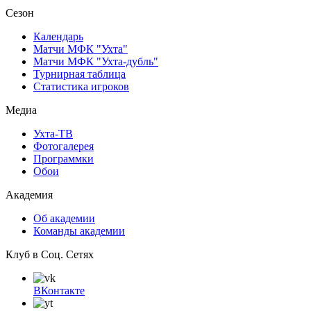
Сезон
Календарь
Матчи МФК "Ухта"
Матчи МФК "Ухта-дубль"
Турнирная таблица
Статистика игроков
Медиа
Ухта-ТВ
Фотогалерея
Программки
Обои
Академия
Об академии
Команды академии
Клуб в Соц. Сетях
ВКонтакте