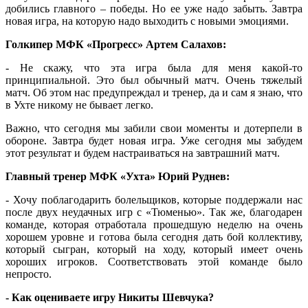
добились главного – победы. Но ее уже надо забыть. Завтра
новая игра, на которую надо выходить с новыми эмоциями.
Голкипер МФК «Прогресс» Артем Салахов:
- Не скажу, что эта игра была для меня какой-то
принципиальной. Это был обычный матч. Очень тяжелый
матч. Об этом нас предупреждал и тренер, да и сам я знаю, что
в Ухте никому не бывает легко.
Важно, что сегодня мы забили свои моменты и дотерпели в
обороне. Завтра будет новая игра. Уже сегодня мы забудем
этот результат и будем настраиваться на завтрашний матч.
Главный тренер МФК «Ухта» Юрий Руднев:
- Хочу поблагодарить болельщиков, которые поддержали нас
после двух неудачных игр с «Тюменью». Так же, благодарен
команде, которая отработала прошедшую неделю на очень
хорошем уровне и готова была сегодня дать бой коллективу,
который сыгран, который на ходу, который имеет очень
хороших игроков. Соответствовать этой команде было
непросто.
- Как оцениваете игру Никиты Шевчука?