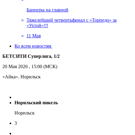
Баннеры на главной
Тяжелейший четвертьфинал с «Торпедо» за
«Ухтой»!!!
11 Мая
Ко всем новостям
БЕТСИТИ Суперлига, 1/2
20 Мая 2026 , 15:00 (МСК)
«Айка». Норильск
Норильский никель
Норильск
3