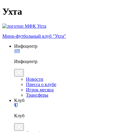
Ухта
Мини-футбольный клуб "Ухта"
Инфоцентр
Инфоцентр
Новости
Пресса о клубе
Игрок месяца
Трансферы
Клуб
Клуб