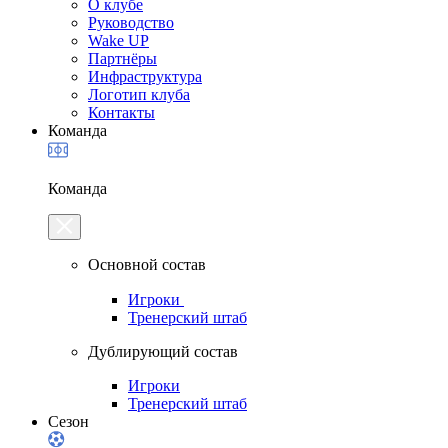
О клубе
Руководство
Wake UP
Партнёры
Инфраструктура
Логотип клуба
Контакты
Команда
Команда
Основной состав
Игроки
Тренерский штаб
Дублирующий состав
Игроки
Тренерский штаб
Сезон