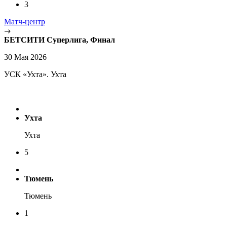
3
Матч-центр
БЕТСИТИ Суперлига, Финал
30 Мая 2026
УСК «Ухта». Ухта
Ухта
Ухта
5
Тюмень
Тюмень
1