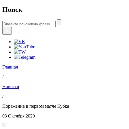
Поиск
Главная
/
Новости
/
Поражение в первом матче Кубка
03 Октября 2020