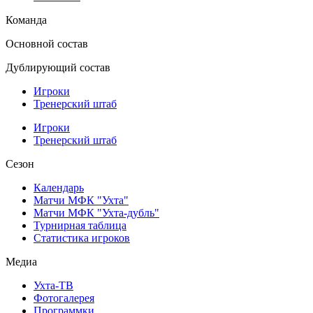
Команда
Основной состав
Дублирующий состав
Игроки
Тренерский штаб
Игроки
Тренерский штаб
Сезон
Календарь
Матчи МФК "Ухта"
Матчи МФК "Ухта-дубль"
Турнирная таблица
Статистика игроков
Медиа
Ухта-ТВ
Фотогалерея
Программки