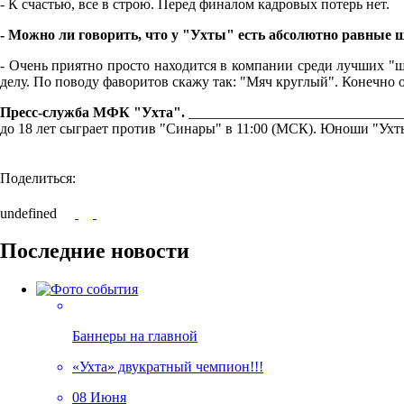
- К счастью, все в строю. Перед финалом кадровых потерь нет.
- Можно ли говорить, что у "Ухты" есть абсолютно равные ш
- Очень приятно просто находится в компании среди лучших "шк
делу. По поводу фаворитов скажу так: "Мяч круглый". Конечно 
Пресс-служба МФК "Ухта".
_______________________________
до 18 лет сыграет против "Синары" в 11:00 (МСК). Юноши "Ухты
Поделиться:
undefined
Последние новости
Баннеры на главной
«Ухта» двукратный чемпион!!!
08 Июня