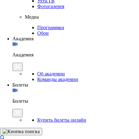
Ухта.ТВ
Фотогалерея
Медиа
Программки
Обои
Академия
Академия
Об академии
Команды академии
Билеты
Билеты
Купить билеты онлайн