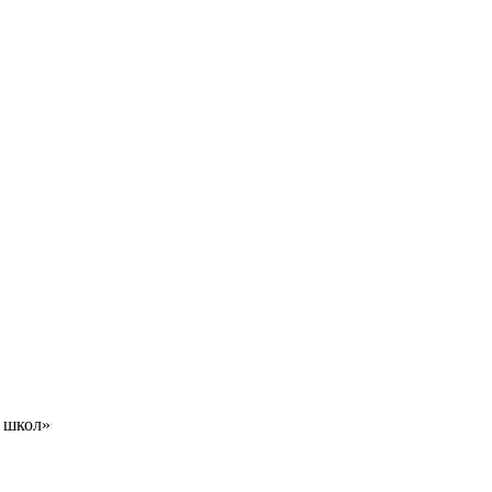
х школ»