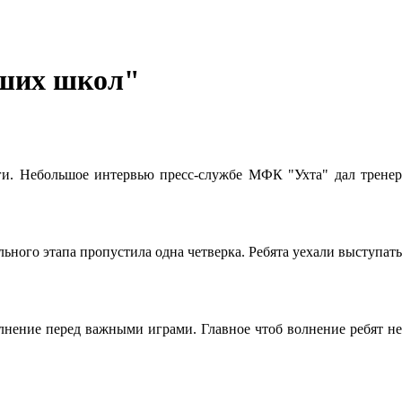
чших школ"
ги. Небольшое интервью пресс-службе МФК "Ухта" дал тренер
ьного этапа пропустила одна четверка. Ребята уехали выступать
олнение перед важными играми. Главное чтоб волнение ребят не