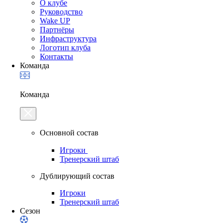
О клубе
Руководство
Wake UP
Партнёры
Инфраструктура
Логотип клуба
Контакты
Команда
Команда
Основной состав
Игроки
Тренерский штаб
Дублирующий состав
Игроки
Тренерский штаб
Сезон