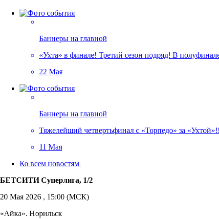
Баннеры на главной
«Ухта» в финале! Третий сезон подряд! В полуфина
22 Мая
Баннеры на главной
Тяжелейший четвертьфинал с «Торпедо» за «Ухтой»!!
11 Мая
Ко всем новостям
БЕТСИТИ Суперлига, 1/2
20 Мая 2026 , 15:00 (МСК)
«Айка». Норильск