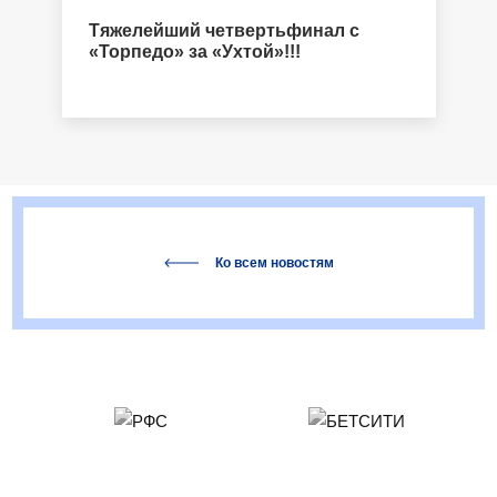
Тяжелейший четвертьфинал с
«Торпедо» за «Ухтой»!!!
Ко всем новостям