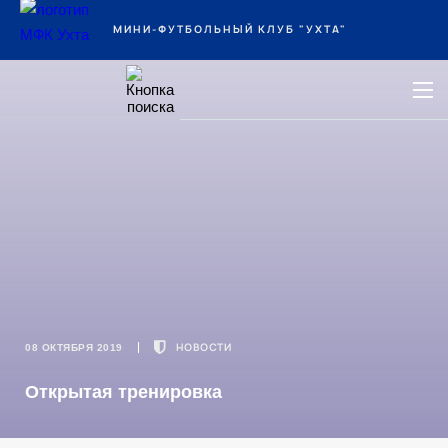
Ухта
МИНИ-ФУТБОЛЬНЫЙ КЛУБ "УХТА"
НОВОСТИ
08 ОКТЯБРЯ 2019
Открытая тренировка