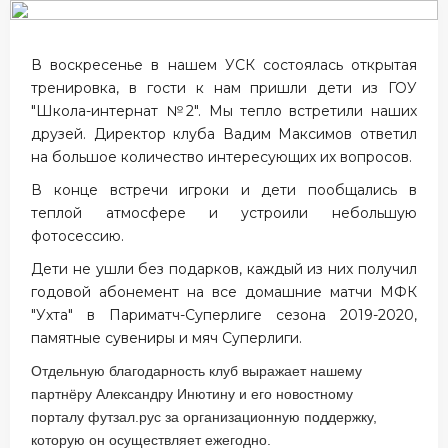
В воскресенье в нашем УСК состоялась открытая
тренировка, в гости к нам пришли дети из ГОУ
"Школа-интернат №2". Мы тепло встретили наших
друзей. Директор клуба Вадим Максимов ответил
на большое количество интересующих их вопросов.
В конце встречи игроки и дети пообщались в
теплой атмосфере и устроили небольшую
фотосессию.
Дети не ушли без подарков, каждый из них получил
годовой абонемент на все домашние матчи МФК
"Ухта" в Париматч-Суперлиге сезона 2019-2020,
памятные сувениры и мяч Суперлиги.
Отдельную благодарность клуб выражает нашему
партнёру Александру Инютину и его новостному
порталу футзал.рус за организационную поддержку,
которую он осуществляет ежегодно.