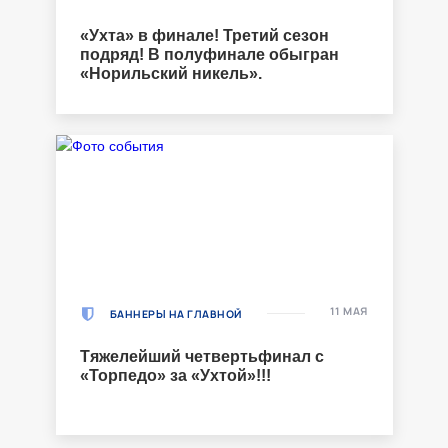
«Ухта» в финале! Третий сезон
подряд! В полуфинале обыгран
«Норильский никель».
11 МАЯ
БАННЕРЫ НА ГЛАВНОЙ
Тяжелейший четвертьфинал с
«Торпедо» за «Ухтой»!!!