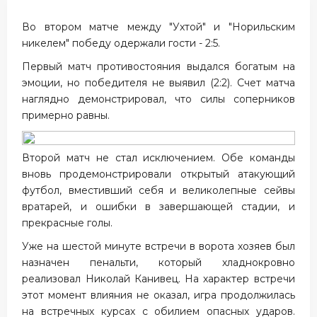
Во втором матче между "Ухтой" и "Норильским
никелем" победу одержали гости - 2:5.
Первый матч противостояния выдался богатым на
эмоции, но победителя не выявил (2:2). Счет матча
наглядно демонстрировал, что силы соперников
примерно равны.
Второй матч не стал исключением. Обе команды
вновь продемонстрировали открытый атакующий
футбол, вместивший себя и великолепные сейвы
вратарей, и ошибки в завершающей стадии, и
прекрасные голы.
Уже на шестой минуте встречи в ворота хозяев был
назначен пенальти, который хладнокровно
реализовал Николай Канивец. На характер встречи
этот момент влияния не оказал, игра продолжилась
на встречных курсах с обилием опасных ударов.