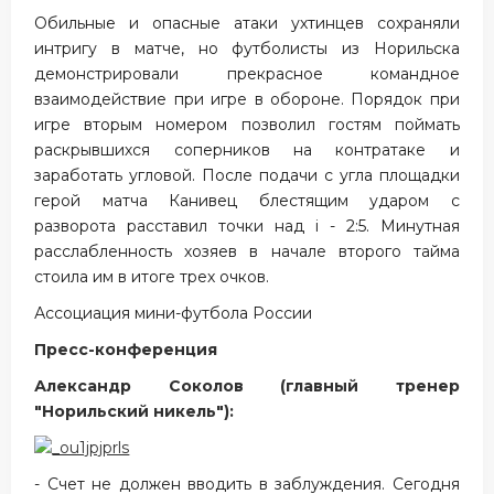
Обильные и опасные атаки ухтинцев сохраняли
интригу в матче, но футболисты из Норильска
демонстрировали прекрасное командное
взаимодействие при игре в обороне. Порядок при
игре вторым номером позволил гостям поймать
раскрывшихся соперников на контратаке и
заработать угловой. После подачи с угла площадки
герой матча Канивец блестящим ударом с
разворота расставил точки над i - 2:5. Минутная
расслабленность хозяев в начале второго тайма
стоила им в итоге трех очков.
Ассоциация мини-футбола России
Пресс-конференция
Александр Соколов (главный тренер
"Норильский никель"):
- Счет не должен вводить в заблуждения. Сегодня