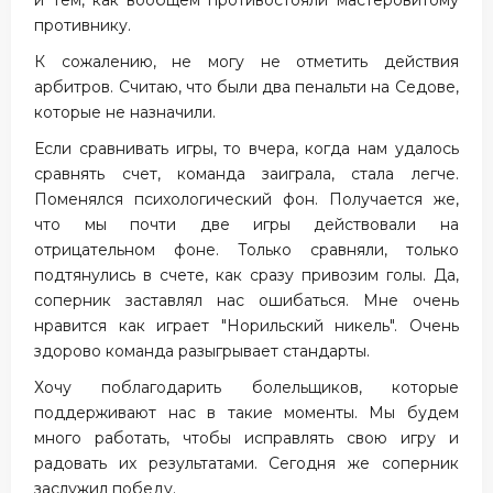
и тем, как вообщем противостояли мастеровитому
противнику.
К сожалению, не могу не отметить действия
арбитров. Считаю, что были два пенальти на Седове,
которые не назначили.
Если сравнивать игры, то вчера, когда нам удалось
сравнять счет, команда заиграла, стала легче.
Поменялся психологический фон. Получается же,
что мы почти две игры действовали на
отрицательном фоне. Только сравняли, только
подтянулись в счете, как сразу привозим голы. Да,
соперник заставлял нас ошибаться. Мне очень
нравится как играет "Норильский никель". Очень
здорово команда разыгрывает стандарты.
Хочу поблагодарить болельщиков, которые
поддерживают нас в такие моменты. Мы будем
много работать, чтобы исправлять свою игру и
радовать их результатами. Сегодня же соперник
заслужил победу.