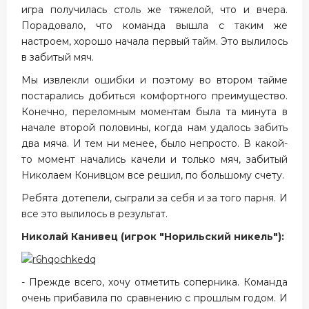
игра получилась столь же тяжелой, что и вчера.
Порадовало, что команда вышла с таким же
настроем, хорошо начала первый тайм. Это вылилось
в забитый мяч.
Мы извлекли ошибки и поэтому во втором тайме
постарались добиться комфортного преимущество.
Конечно, переломным моментам была та минута в
начале второй половины, когда нам удалось забить
два мяча. И тем ни менее, было непросто. В какой-
то момент начались качели и только мяч, забитый
Николаем Конивцом все решил, по большому счету.
Ребята дотепели, сыграли за себя и за того парня. И
все это вылилось в результат.
Николай Канивец (игрок "Норильский никель"):
- Прежде всего, хочу отметить соперника. Команда
очень прибавила по сравнению с прошлым годом. И