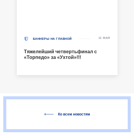
11 МАЯ
БАННЕРЫ НА ГЛАВНОЙ
Тяжелейший четвертьфинал с
«Торпедо» за «Ухтой»!!!
Ко всем новостям