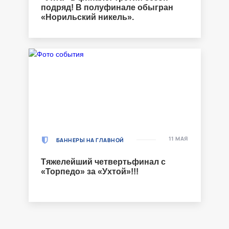
подряд! В полуфинале обыгран
«Норильский никель».
11 МАЯ
БАННЕРЫ НА ГЛАВНОЙ
Тяжелейший четвертьфинал с
«Торпедо» за «Ухтой»!!!