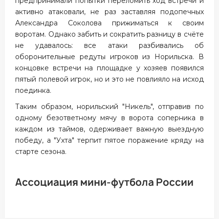
предпринимали попытки переломить ход встречи и
активно атаковали, не раз заставляя подопечных
Александра Соколова прижиматься к своим
воротам. Однако забить и сократить разницу в счёте
не удавалось: все атаки разбивались об
оборонительные редуты игроков из Норильска. В
концовке встречи на площадке у хозяев появился
пятый полевой игрок, но и это не повлияло на исход
поединка.
Таким образом, норильский "Никель", отправив по
одному безответному мячу в ворота соперника в
каждом из таймов, одерживает важную выездную
победу, а "Ухта" терпит пятое поражение кряду на
старте сезона.
Ассоциация мини-футбола России