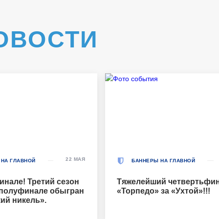
ОВОСТИ
22 МАЯ
 НА ГЛАВНОЙ
БАННЕРЫ НА ГЛАВНОЙ
инале! Третий сезон
Тяжелейший четвертьфин
 полуфинале обыгран
«Торпедо» за «Ухтой»!!!
ий никель».