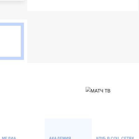
Матч-центр
МЕДИА
АКАДЕМИЯ
КЛУБ В СОЦ. СЕТЯХ