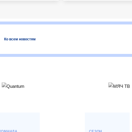
Ко всем новостям
КОМАНДА
СЕЗОН