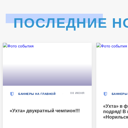
ПОСЛЕДНИЕ Н
08 ИЮНЯ
БАННЕРЫ НА ГЛАВНОЙ
БАННЕРЫ
«Ухта» в ф
«Ухта» двукратный чемпион!!!
подряд! В
«Норильск