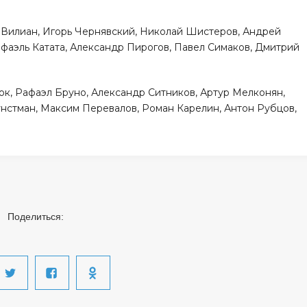
), Вилиан, Игорь Чернявский, Николай Шистеров, Андрей
фаэль Катата, Александр Пирогов, Павел Симаков, Дмитрий
рок, Рафаэл Бруно, Александр Ситников, Артур Мелконян,
нстман, Максим Перевалов, Роман Карелин, Антон Рубцов,
Поделиться: