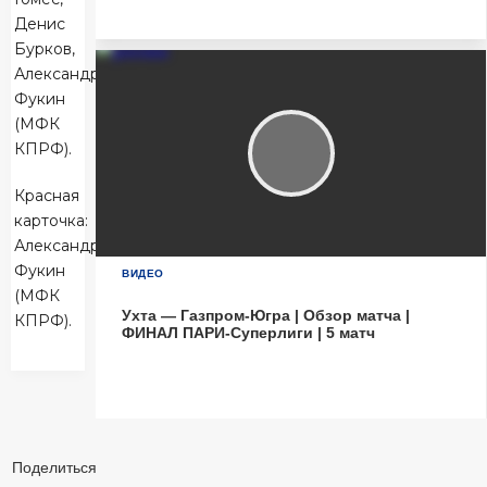
Матч-центр
Денис
Бурков,
Александр
Фукин
(МФК
КПРФ).
Красная
карточка:
Александр
Фукин
ВИДЕО
(МФК
Ухта — Газпром-Югра | Обзор матча |
КПРФ).
ФИНАЛ ПАРИ-Суперлиги | 5 матч
Поделиться: