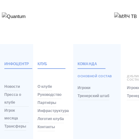
ИНФОЦЕНТР
КЛУБ
КОМАНДА
ОСНОВНОЙ СОСТАВ
ДУБЛ
СОСТА
Новости
О клубе
Игроки
Игрок
Пресса о
Руководство
Тренерский штаб
Трене
клубе
Партнёры
Игрок
Инфраструктура
месяца
Логотип клуба
Трансферы
Контакты