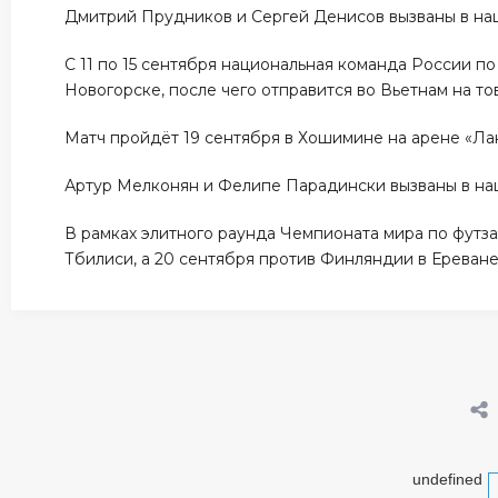
Дмитрий Прудников и Сергей Денисов вызваны в на
С 11 по 15 сентября национальная команда России 
Новогорске, после чего отправится во Вьетнам на т
Матч пройдёт 19 сентября в Хошимине на арене «Лан
Артур Мелконян и Фелипе Парадински вызваны в н
В рамках элитного раунда Чемпионата мира по футза
Тбилиси, а 20 сентября против Финляндии в Ереване
undefined