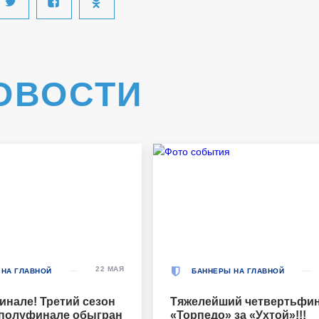
ОВОСТИ
22 МАЯ
 НА ГЛАВНОЙ
БАННЕРЫ НА ГЛАВНОЙ
инале! Третий сезон
Тяжелейший четвертьфин
 полуфинале обыгран
«Торпедо» за «Ухтой»!!!