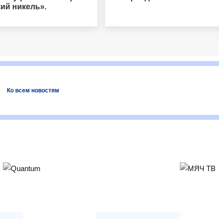
ий никель».
Ко всем новостям