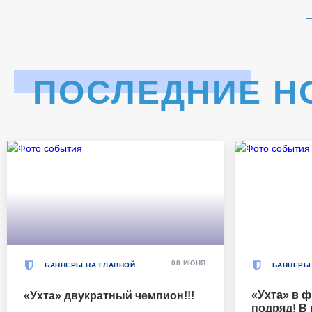
ПОСЛЕДНИЕ Н
08 ИЮНЯ
БАННЕРЫ НА ГЛАВНОЙ
БАННЕРЫ
«Ухта» в ф
«Ухта» двукратный чемпион!!!
подряд! В