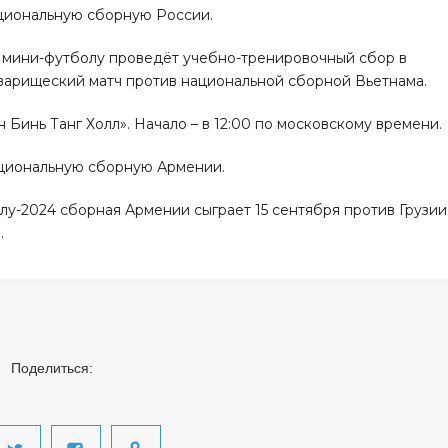
циональную сборную России.
по мини-футболу проведёт учебно-тренировочный сбор в
оварищеский матч против национальной сборной Вьетнама.
 Бинь Танг Холл». Начало – в 12:00 по московскому времени.
ациональную сборную Армении.
лу-2024 сборная Армении сыграет 15 сентября против Грузии
.
Поделиться: