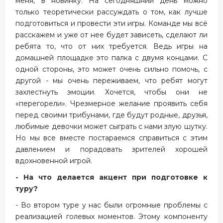
меня, в новинку. На сегодняшний день можно
только теоретически рассуждать о том, как лучше
подготовиться и провести эти игры. Команде мы всё
расскажем и уже от нее будет зависеть, сделают ли
ребята то, что от них требуется. Ведь игры на
домашней площадке это палка с двумя концами. С
одной стороны, это может очень сильно помочь, с
другой - мы очень переживаем, что ребят могут
захлестнуть эмоции. Хочется, чтобы они не
«перегорели». Чрезмерное желание проявить себя
перед своими трибунами, где будут родные, друзья,
любимые девочки может сыграть с нами злую шутку.
Но мы все вместе постараемся справиться с этим
давлением и порадовать зрителей хорошей
вдохновенной игрой.
- На что делается акцент при подготовке к
туру?
- Во втором туре у нас были огромные проблемы с
реализацией голевых моментов. Этому компоненту