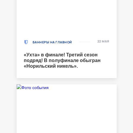
22 МАЯ
БАННЕРЫ НА ГЛАВНОЙ
«Ухта» в финале! Третий сезон
подряд! В полуфинале обыгран
«Норильский никель».