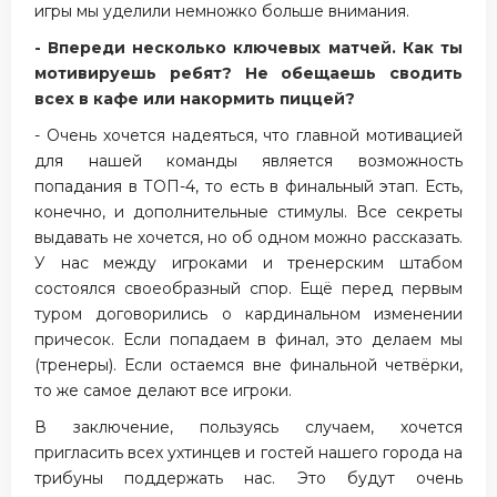
игры мы уделили немножко больше внимания.
- Впереди несколько ключевых матчей. Как ты
мотивируешь ребят? Не обещаешь сводить
всех в кафе или накормить пиццей?
- Очень хочется надеяться, что главной мотивацией
для нашей команды является возможность
попадания в ТОП-4, то есть в финальный этап. Есть,
конечно, и дополнительные стимулы. Все секреты
выдавать не хочется, но об одном можно рассказать.
У нас между игроками и тренерским штабом
состоялся своеобразный спор. Ещё перед первым
туром договорились о кардинальном изменении
причесок. Если попадаем в финал, это делаем мы
(тренеры). Если остаемся вне финальной четвёрки,
то же самое делают все игроки.
В заключение, пользуясь случаем, хочется
пригласить всех ухтинцев и гостей нашего города на
трибуны поддержать нас. Это будут очень