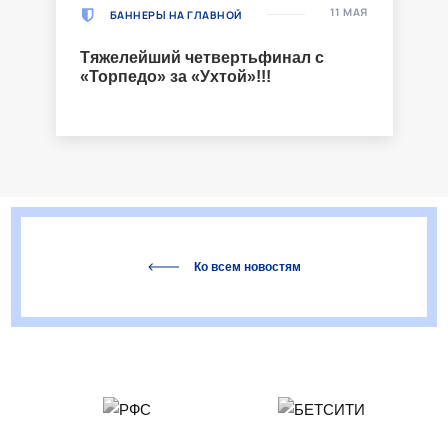
11 МАЯ
БАННЕРЫ НА ГЛАВНОЙ
Тяжелейший четвертьфинал с
«Торпедо» за «Ухтой»!!!
Ко всем новостям