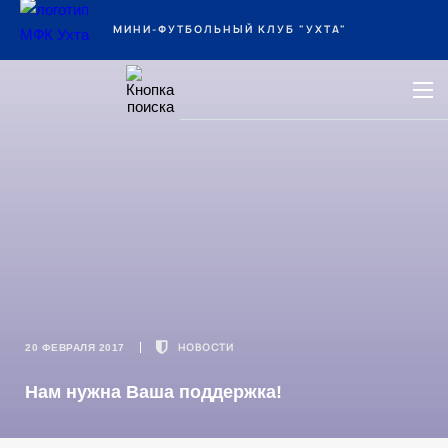
Ухта
МИНИ-ФУТБОЛЬНЫЙ КЛУБ "УХТА"
НОВОСТИ
20 ФЕВРАЛЯ 2017
Нам нужна Ваша поддержка!