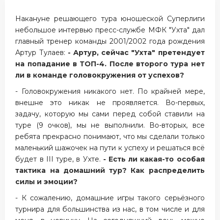
Накануне решающего тура юношеской Суперлиги
небольшое интервью пресс-службе МФК "Ухта" дал
главный тренер команды 2001/2002 года рождения
Артур Тулаев:
- Артур, сейчас "Ухта" претендует
на попадание в ТОП-4. После второго тура нет
ли в команде головокружения от успехов?
- Головокружения никакого нет. По крайней мере,
внешне это никак не проявляется. Во-первых,
задачу, которую мы сами перед собой ставили на
туре (9 очков), мы не выполнили. Во-вторых, все
ребята прекрасно понимают, что мы сделали только
маленький шажочек на пути к успеху и решаться всё
будет в III туре, в Ухте.
- Есть ли какая-то особая
тактика на домашний тур? Как распределить
силы и эмоции?
- К сожалению, домашние игры такого серьёзного
турнира для большинства из нас, в том числе и для