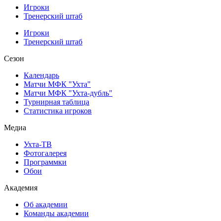
Игроки
Тренерский штаб
Игроки
Тренерский штаб
Сезон
Календарь
Матчи МФК "Ухта"
Матчи МФК "Ухта-дубль"
Турнирная таблица
Статистика игроков
Медиа
Ухта-ТВ
Фотогалерея
Программки
Обои
Академия
Об академии
Команды академии