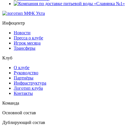
Инфоцентр
Новости
Пресса о клубе
Игрок месяца
Трансферы
Клуб
О клубе
Руководство
Партнёры
Инфраструктура
Логотип клуба
Контакты
Команда
Основной состав
Дублирующий состав