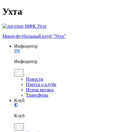
Ухта
Мини-футбольный клуб "Ухта"
Инфоцентр
Инфоцентр
Новости
Пресса о клубе
Игрок месяца
Трансферы
Клуб
Клуб