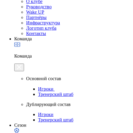
О клубе
Руководство
Wake UP
Партнёры
Инфраструктура
Логотип клуба
Контакты
Команда
Команда
Основной состав
Игроки
Тренерский штаб
Дублирующий состав
Игроки
Тренерский штаб
Сезон