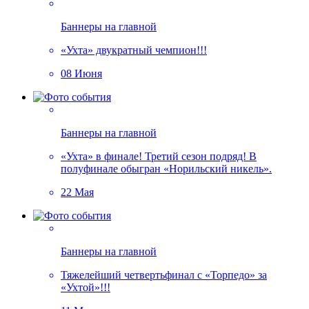
Баннеры на главной
«Ухта» двукратный чемпион!!!
08 Июня
Баннеры на главной
«Ухта» в финале! Третий сезон подряд! В
полуфинале обыгран «Норильский никель».
22 Мая
Баннеры на главной
Тяжелейший четвертьфинал с «Торпедо» за
«Ухтой»!!!