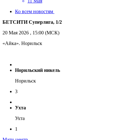
11 Мая
Ко всем новостям
БЕТСИТИ Суперлига, 1/2
20 Мая 2026 , 15:00 (МСК)
«Айка». Норильск
Норильский никель
Норильск
3
Ухта
Ухта
1
Матч-центр