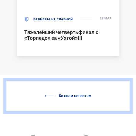
11 МАЯ
БАННЕРЫ НА ГЛАВНОЙ
Тяжелейший четвертьфинал с
«Торпедо» за «Ухтой»!!!
Ко всем новостям