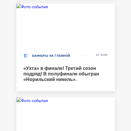
22 МАЯ
БАННЕРЫ НА ГЛАВНОЙ
«Ухта» в финале! Третий сезон
подряд! В полуфинале обыгран
«Норильский никель».