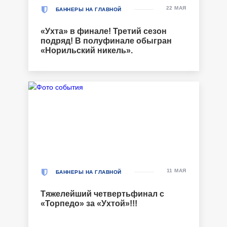
22 МАЯ
БАННЕРЫ НА ГЛАВНОЙ
«Ухта» в финале! Третий сезон
подряд! В полуфинале обыгран
«Норильский никель».
11 МАЯ
БАННЕРЫ НА ГЛАВНОЙ
Тяжелейший четвертьфинал с
«Торпедо» за «Ухтой»!!!