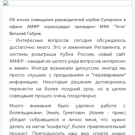
Об итогах совещания руководителей клубов Суперлиги в
офисе АМФР порассуждал президент МФК "Ухта"
Виталий Габуев.
- Интересных вопросов сегодня обсуждалось
достаточно много. Это и изменения Регламента, и
системы розыгрыша Кубка России, новый сайт
АМФР - каждый из целого ряда вопросов интересен
и важен. Иногда возникали дискуссии, иногда мы
просто слушали с предыханием и "переваривали"
информацию. Некоторые решения договорились
перенести на более поздний срок, но в целом
совещание прошло очень плодотворно.
Много внимания было уделено работе с
болельщиками. Эмиль Гуметович (Алиев - прим.)
убедил собравшихся и лично меня, что нужно
делать из матча "конфетку", более привлекательный
продукт. Преподносить наш вид спорта нужно