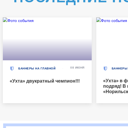
08 ИЮНЯ
БАННЕРЫ НА ГЛАВНОЙ
БАННЕРЫ
«Ухта» в ф
«Ухта» двукратный чемпион!!!
подряд! В
«Норильск