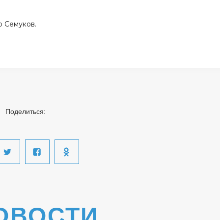
р Семуков.
Поделиться:
ОВОСТИ