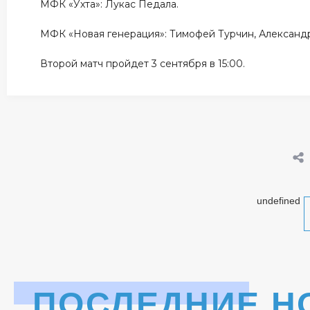
МФК «Ухта»: Лукас Педала.
МФК «Новая генерация»: Тимофей Турчин, Александ
Второй матч пройдет 3 сентября в 15:00.
undefined
ПОСЛЕДНИЕ Н