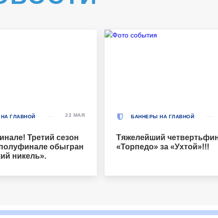
22 МАЯ
 НА ГЛАВНОЙ
БАННЕРЫ НА ГЛАВНОЙ
инале! Третий сезон
Тяжелейший четвертьфин
 полуфинале обыгран
«Торпедо» за «Ухтой»!!!
ий никель».