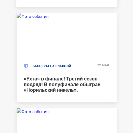
22 МАЯ
БАННЕРЫ НА ГЛАВНОЙ
«Ухта» в финале! Третий сезон
подряд! В полуфинале обыгран
«Норильский никель».