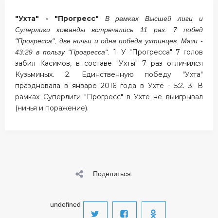
"Ухта" - "Прогресс"
В рамках Высшей лиги и
Суперлиги команды встречались 11 раз. 7 побед
"Прогресса", две ничьи и одна победа ухтинцев. Мячи -
1. У "Прогресса" 7 голов
43:29 в пользу "Прогресса".
забил Касимов, в составе "Ухты" 7 раз отличился
Кузьминых. 2. Единственную победу "Ухта"
праздновала в январе 2016 года в Ухте - 5:2. 3. В
рамках Суперлиги "Прогресс" в Ухте не выигрывал
(ничья и поражение).
Поделиться:
undefined