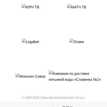
© 1999-2020 | Мини футбольный клуб «Ухта» |