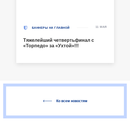
11 МАЯ
БАННЕРЫ НА ГЛАВНОЙ
Тяжелейший четвертьфинал с
«Торпедо» за «Ухтой»!!!
Ко всем новостям