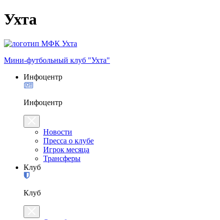
Ухта
Мини-футбольный клуб "Ухта"
Инфоцентр
Инфоцентр
Новости
Пресса о клубе
Игрок месяца
Трансферы
Клуб
Клуб