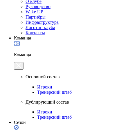
О клубе
Руководство
Wake UP
Партнёры
Инфраструктура
Логотип клуба
Контакты
Команда
Команда
Основной состав
Игроки
Тренерский штаб
Дублирующий состав
Игроки
Тренерский штаб
Сезон