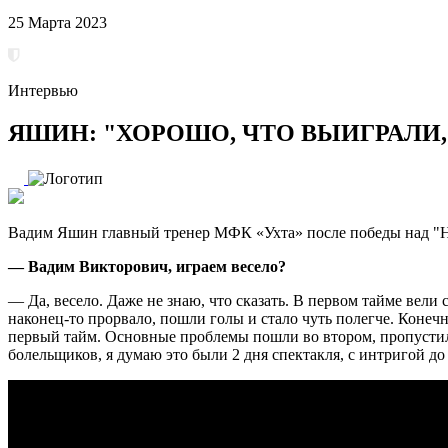
25 Марта 2023
Интервью
ЯШИН: "ХОРОШО, ЧТО ВЫИГРАЛИ
Вадим Яшин главный тренер МФК «Ухта» после победы над "
— Вадим Викторович, играем весело?
— Да, весело. Даже не знаю, что сказать. В первом тайме вели
наконец-то прорвало, пошли голы и стало чуть полегче. Конеч
первый тайм. Основные проблемы пошли во втором, пропустил
болельщиков, я думаю это были 2 дня спектакля, с интригой д