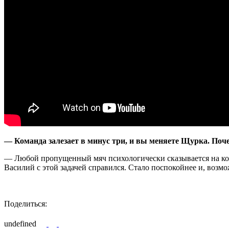
— Команда залезает в минус три, и вы меняете Щурка. Поч
— Любой пропущенный мяч психологически сказывается на коман
Василий с этой задачей справился. Стало поспокойнее и, возм
Поделиться:
undefined