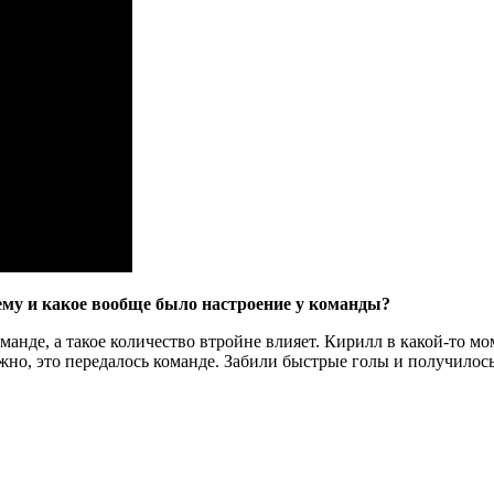
ему и какое вообще было настроение у команды?
де, а такое количество втройне влияет. Кирилл в какой-то моме
ожно, это передалось команде. Забили быстрые голы и получилос