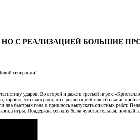
, НО С РЕАЛИЗАЦИЕЙ БОЛЬШИЕ П
Новой генерации"
 статистику ударов. Во второй и даже в третьей игре с «Кристалл
но, хорошо, что выиграли, но с реализацией пока большие проб
и два быстрых гола и пришлось выпускать опытных ребят. Педа
о конца игры. Поддержка сегодня была чувствительная, полный з