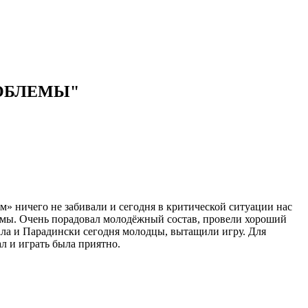
РОБЛЕМЫ"
ом» ничего не забивали и сегодня в критической ситуации нас
лемы. Очень порадовал молодёжный состав, провели хороший
ла и Парадински сегодня молодцы, вытащили игру. Для
ал и играть была приятно.