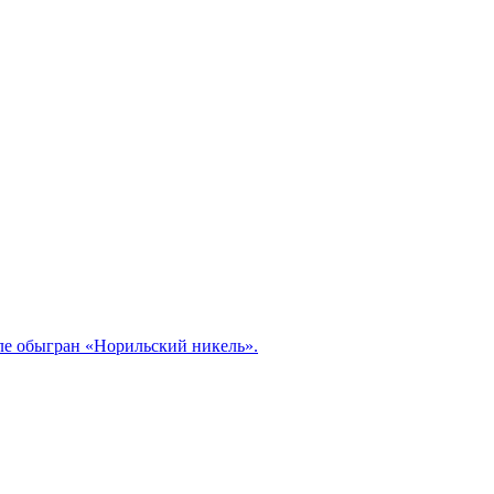
але обыгран «Норильский никель».