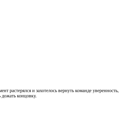
нт растерялся и захотелось вернуть команде уверенность,
ь дожать концовку.