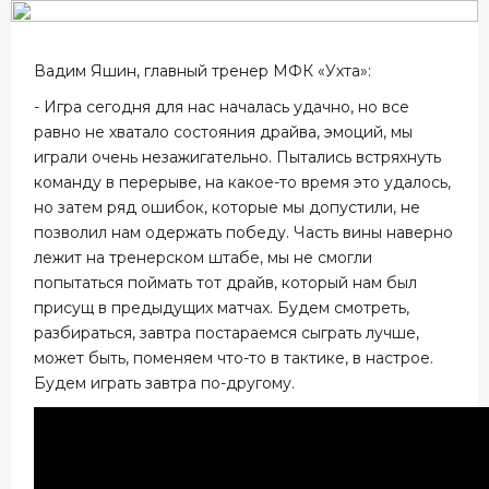
Вадим Яшин, главный тренер МФК «Ухта»:
- Игра сегодня для нас началась удачно, но все
равно не хватало состояния драйва, эмоций, мы
играли очень незажигательно. Пытались встряхнуть
команду в перерыве, на какое-то время это удалось,
но затем ряд ошибок, которые мы допустили, не
позволил нам одержать победу. Часть вины наверно
лежит на тренерском штабе, мы не смогли
попытаться поймать тот драйв, который нам был
присущ в предыдущих матчах. Будем смотреть,
разбираться, завтра постараемся сыграть лучше,
может быть, поменяем что-то в тактике, в настрое.
Будем играть завтра по-другому.