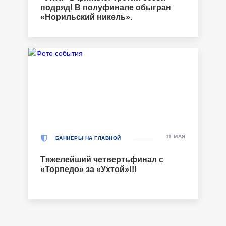
подряд! В полуфинале обыгран
«Норильский никель».
11 МАЯ
БАННЕРЫ НА ГЛАВНОЙ
Тяжелейший четвертьфинал с
«Торпедо» за «Ухтой»!!!