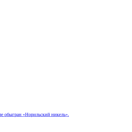
але обыгран «Норильский никель».