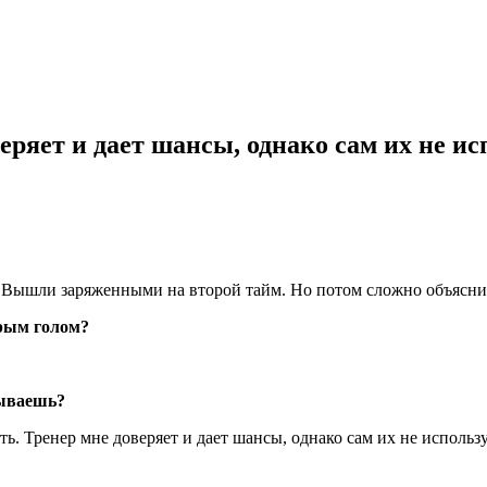
ряет и дает шансы, однако сам их не и
. Вышли заряженными на второй тайм. Но потом сложно объяснит
рым голом?
зываешь?
ь. Тренер мне доверяет и дает шансы, однако сам их не использ