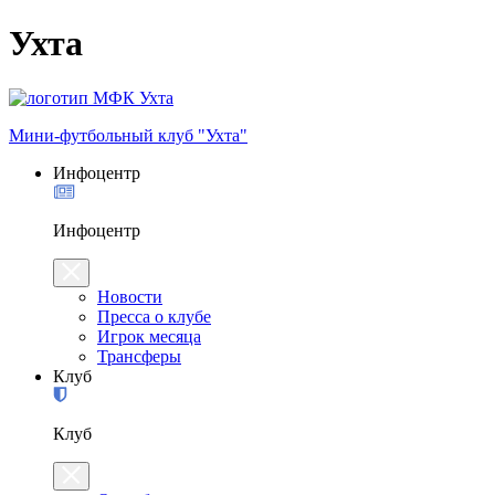
Ухта
Мини-футбольный клуб "Ухта"
Инфоцентр
Инфоцентр
Новости
Пресса о клубе
Игрок месяца
Трансферы
Клуб
Клуб