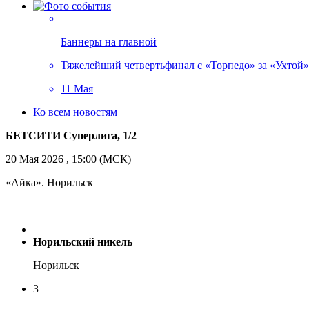
Баннеры на главной
Тяжелейший четвертьфинал с «Торпедо» за «Ухтой»!
11 Мая
Ко всем новостям
БЕТСИТИ Суперлига, 1/2
20 Мая 2026 , 15:00 (МСК)
«Айка». Норильск
Норильский никель
Норильск
3