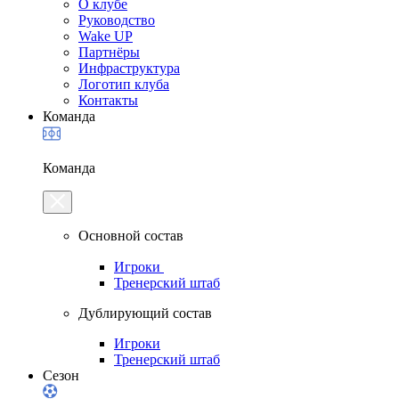
О клубе
Руководство
Wake UP
Партнёры
Инфраструктура
Логотип клуба
Контакты
Команда
Команда
Основной состав
Игроки
Тренерский штаб
Дублирующий состав
Игроки
Тренерский штаб
Сезон