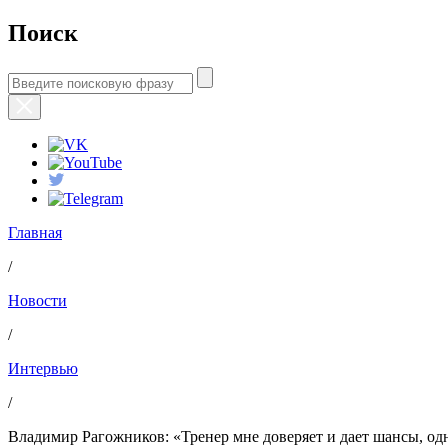
Поиск
Главная
/
Новости
/
Интервью
/
Владимир Рагожников: «Тренер мне доверяет и дает шансы, од