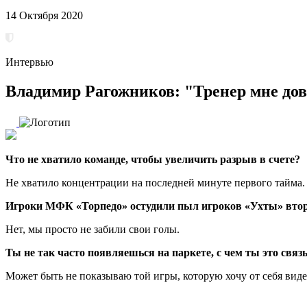
14 Октября 2020
Интервью
Владимир Рагожников: "Тренер мне дове
Что не хватило команде, чтобы увеличить разрыв в счете?
Не хватило концентрации на последней минуте первого тайма
Игроки МФК «Торпедо» остудили пыл игроков «Ухты» вто
Нет, мы просто не забили свои голы.
Ты не так часто появляешься на паркете, с чем ты это свя
Может быть не показываю той игры, которую хочу от себя видет