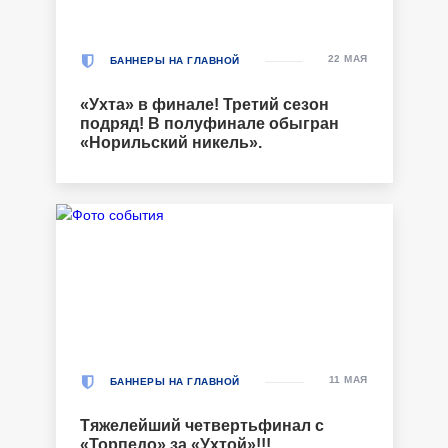
22 МАЯ
БАННЕРЫ НА ГЛАВНОЙ
«Ухта» в финале! Третий сезон
подряд! В полуфинале обыгран
«Норильский никель».
11 МАЯ
БАННЕРЫ НА ГЛАВНОЙ
Тяжелейший четвертьфинал с
«Торпедо» за «Ухтой»!!!