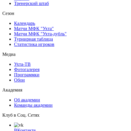
Тренерский штаб
Сезон
Календарь
Матчи МФК "Ухта"
Матчи МФК "Ухта-дубль"
Турнирная таблица
Статистика игроков
Медиа
Ухта-ТВ
Фотогалерея
Программки
Обои
Академия
Об академии
Команды академии
Клуб в Соц. Сетях
ВКонтакте