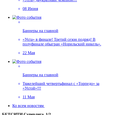
08 Июня
Баннеры на главной
«Ухта» в финале! Третий сезон подряд! В
полуфинале обыгран «Норильский никель».
22 Мая
Баннеры на главной
Тяжелейший четвертьфинал с «Торпедо» за
«Ухтой»!!!
11 Мая
Ко всем новостям
БЕТСИТИ Суперлига, 1/2