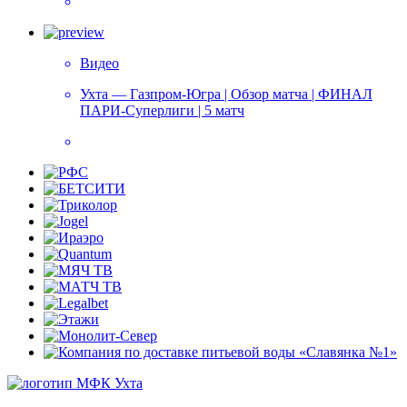
Видео
Ухта — Газпром-Югра | Обзор матча | ФИНАЛ
ПАРИ-Суперлиги | 5 матч