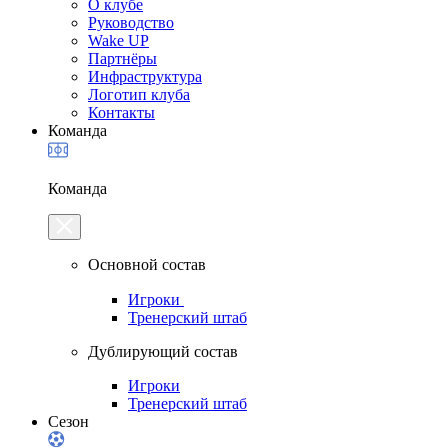
О клубе
Руководство
Wake UP
Партнёры
Инфраструктура
Логотип клуба
Контакты
Команда
Команда
Основной состав
Игроки
Тренерский штаб
Дублирующий состав
Игроки
Тренерский штаб
Сезон