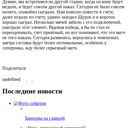
Думаю, мы встретимся на другой стадии, когда на кону будут
медали, и будет совсем другой накал. Сегодня не было совсем
ничего, спокойно сыграли. Нам повезло повести в счете,
далее играли по счету, удачно заходил Щурок и в воротах
хорошо сыграл. Несколько мячей забили с его подключений,
наиграли этот элемент. Рядовая победа, я бы не стал ее
переоценивать, счет приятный, но все понимают, что это матч
не того накала. Сегодня размялись, вернулись в чемпионат,
завтра составы будут более оптимальные, особенно у
соперника, жду более серьезный матч.
Поделиться:
undefined
Последние новости
Баннеры на главной
«Ухта» двукратный чемпион!!!