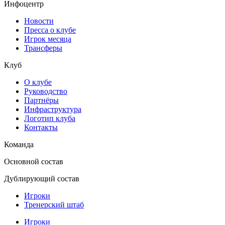
Инфоцентр
Новости
Пресса о клубе
Игрок месяца
Трансферы
Клуб
О клубе
Руководство
Партнёры
Инфраструктура
Логотип клуба
Контакты
Команда
Основной состав
Дублирующий состав
Игроки
Тренерский штаб
Игроки