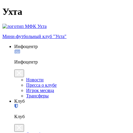
Ухта
Мини-футбольный клуб "Ухта"
Инфоцентр
Инфоцентр
Новости
Пресса о клубе
Игрок месяца
Трансферы
Клуб
Клуб