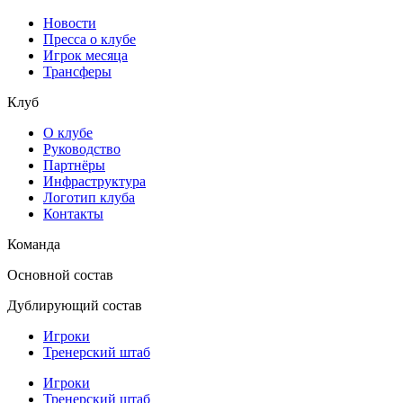
Новости
Пресса о клубе
Игрок месяца
Трансферы
Клуб
О клубе
Руководство
Партнёры
Инфраструктура
Логотип клуба
Контакты
Команда
Основной состав
Дублирующий состав
Игроки
Тренерский штаб
Игроки
Тренерский штаб