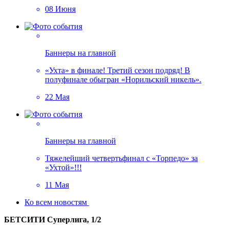
08 Июня
Баннеры на главной
«Ухта» в финале! Третий сезон подряд! В
полуфинале обыгран «Норильский никель».
22 Мая
Баннеры на главной
Тяжелейший четвертьфинал с «Торпедо» за
«Ухтой»!!!
11 Мая
Ко всем новостям
БЕТСИТИ Суперлига, 1/2