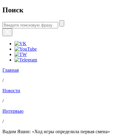
Поиск
Главная
/
Новости
/
Интервью
/
Вадим Яшин: «Ход игры определила первая смена»