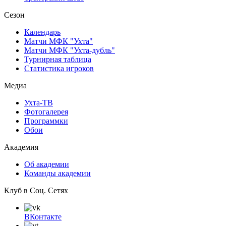
Сезон
Календарь
Матчи МФК "Ухта"
Матчи МФК "Ухта-дубль"
Турнирная таблица
Статистика игроков
Медиа
Ухта-ТВ
Фотогалерея
Программки
Обои
Академия
Об академии
Команды академии
Клуб в Соц. Сетях
ВКонтакте