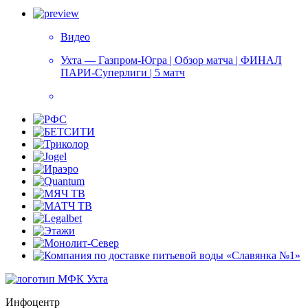
Видео
Ухта — Газпром-Югра | Обзор матча | ФИНАЛ
ПАРИ-Суперлиги | 5 матч
Инфоцентр