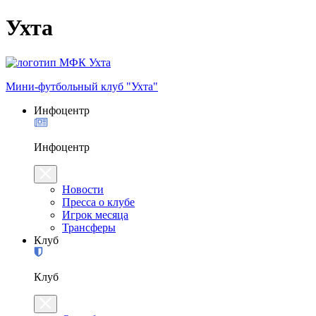
Ухта
Мини-футбольный клуб "Ухта"
Инфоцентр
Инфоцентр
Новости
Пресса о клубе
Игрок месяца
Трансферы
Клуб
Клуб