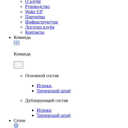
О клубе
Руководство
Wake UP
Партнёры
Инфраструктура
Логотип клуба
Контакты
Команда
Команда
Основной состав
Игроки
Тренерский штаб
Дублирующий состав
Игроки
Тренерский штаб
Сезон