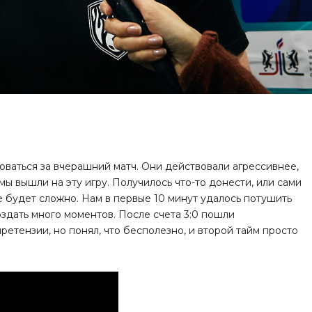
ваться за вчерашний матч. Они действовали агрессивнее,
 мы вышли на эту игру. Получилось что-то донести, или сами
 будет сложно. Нам в первые 10 минут удалось потушить
оздать много моментов. После счета 3:0 пошли
ретензии, но понял, что бесполезно, и второй тайм просто