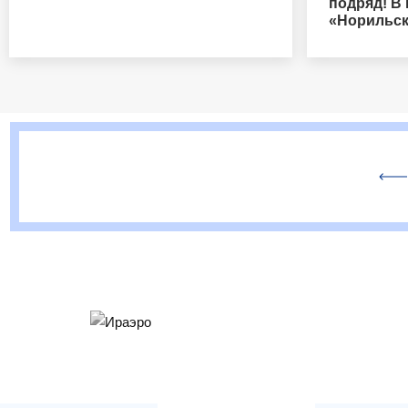
подряд! В
«Норильск