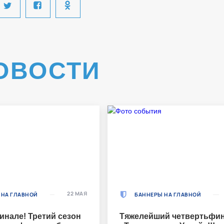
ОВОСТИ
22 МАЯ
 НА ГЛАВНОЙ
БАННЕРЫ НА ГЛАВНОЙ
инале! Третий сезон
Тяжелейший четвертьфин