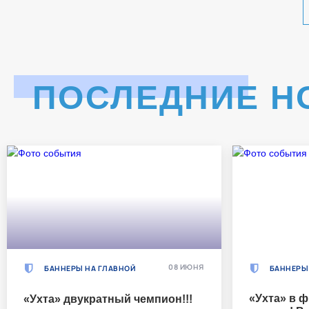
ПОСЛЕДНИЕ Н
08 ИЮНЯ
БАННЕРЫ НА ГЛАВНОЙ
БАННЕРЫ
«Ухта» в ф
«Ухта» двукратный чемпион!!!