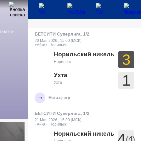
Ы
й матч»
БЕТСИТИ Суперлига, 1/2
20 Мая 2026 , 15:00 (МСК)
«Айка». Норильск
Норильский никель
3
Норильск
Ухта
1
Ухта
Матч-центр
БЕТСИТИ Суперлига, 1/2
21 Мая 2026 , 15:00 (МСК)
«Айка». Норильск
Норильский никель
4
(4)