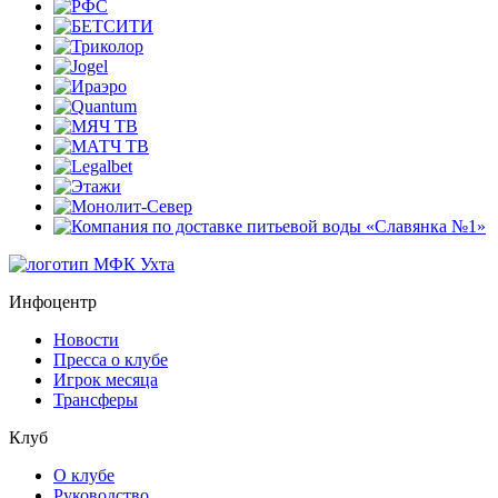
Инфоцентр
Новости
Пресса о клубе
Игрок месяца
Трансферы
Клуб
О клубе
Руководство