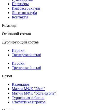
Партнёры
Инфраструктура
Логотип клуба
Контакты
Команда
Основной состав
Дублирующий состав
Игроки
Тренерский штаб
Игроки
Тренерский штаб
Сезон
Календарь
Матчи МФК "Ухта"
Матчи МФК "Ухта-дубль"
Турнирная таблица
Статистика игроков