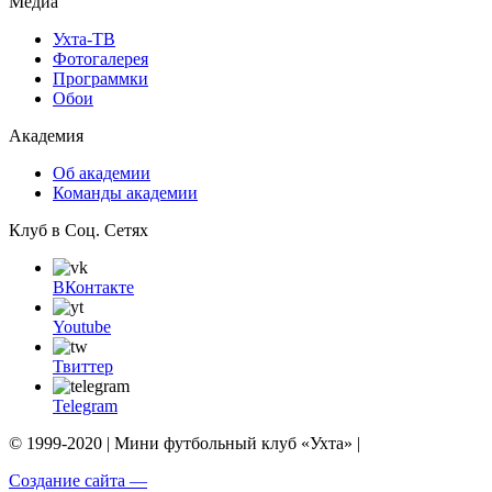
Медиа
Ухта-ТВ
Фотогалерея
Программки
Обои
Академия
Об академии
Команды академии
Клуб в Соц. Сетях
ВКонтакте
Youtube
Твиттер
Telegram
© 1999-2020 | Мини футбольный клуб «Ухта» |
Создание сайта —