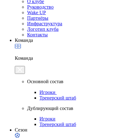
О клубе
Руководство
Wake UP
Партнёры
Инфраструктура
Логотип клуба
Контакты
Команда
Команда
Основной состав
Игроки
Тренерский штаб
Дублирующий состав
Игроки
Тренерский штаб
Сезон