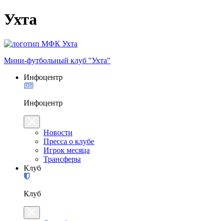
Ухта
Мини-футбольный клуб "Ухта"
Инфоцентр
Инфоцентр
Новости
Пресса о клубе
Игрок месяца
Трансферы
Клуб
Клуб