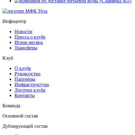
Инфоцентр
Новости
Пресса о клубе
Игрок месяца
Трансферы
Клуб
О клубе
Руководство
Партнёры
Инфраструктура
Логотип клуба
Контакты
Команда
Основной состав
Дублирующий состав