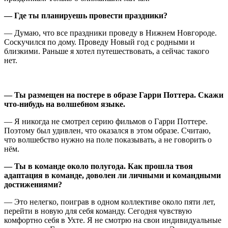
— Где ты планируешь провести праздники?
— Думаю, что все праздники проведу в Нижнем Новгороде.
Соскучился по дому. Проведу Новый год с родными и
близкими. Раньше я хотел путешествовать, а сейчас такого
нет.
— Ты размещен на постере в образе Гарри Поттера. Скажи
что-нибудь на волшебном языке.
— Я никогда не смотрел серию фильмов о Гарри Поттере.
Поэтому был удивлен, что оказался в этом образе. Считаю,
что волшебство нужно на поле показывать, а не говорить о
нём.
— Ты в команде около полугода. Как прошла твоя
адаптация в команде, доволен ли личными и командными
достижениями?
— Это нелегко, поиграв в одном коллективе около пяти лет,
перейти в новую для себя команду. Сегодня чувствую
комфортно себя в Ухте. Я не смотрю на свои индивидуальные