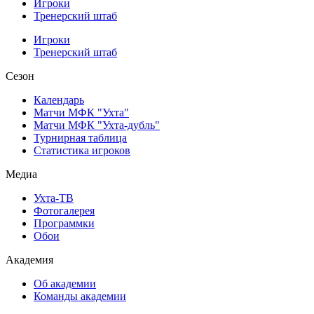
Игроки
Тренерский штаб
Игроки
Тренерский штаб
Сезон
Календарь
Матчи МФК "Ухта"
Матчи МФК "Ухта-дубль"
Турнирная таблица
Статистика игроков
Медиа
Ухта-ТВ
Фотогалерея
Программки
Обои
Академия
Об академии
Команды академии