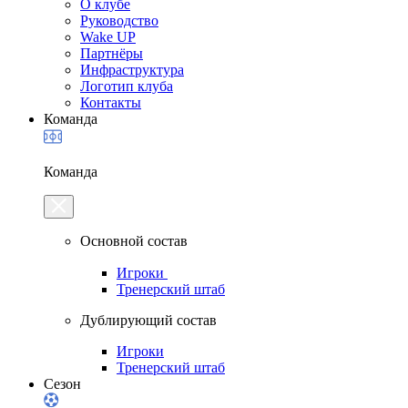
О клубе
Руководство
Wake UP
Партнёры
Инфраструктура
Логотип клуба
Контакты
Команда
Команда
Основной состав
Игроки
Тренерский штаб
Дублирующий состав
Игроки
Тренерский штаб
Сезон