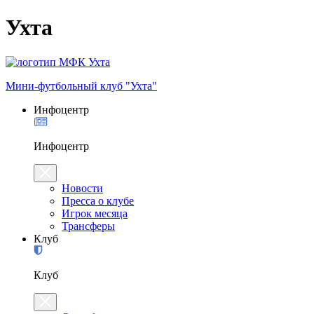
Ухта
Мини-футбольный клуб "Ухта"
Инфоцентр
Инфоцентр
Новости
Пресса о клубе
Игрок месяца
Трансферы
Клуб
Клуб