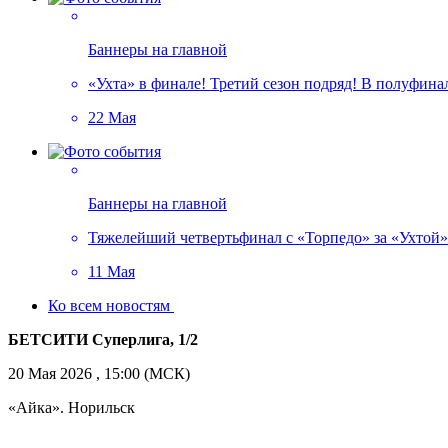
Баннеры на главной
«Ухта» в финале! Третий сезон подряд! В полуфин
22 Мая
Баннеры на главной
Тяжелейший четвертьфинал с «Торпедо» за «Ухтой»!
11 Мая
Ко всем новостям
БЕТСИТИ Суперлига, 1/2
20 Мая 2026 , 15:00 (МСК)
«Айка». Норильск