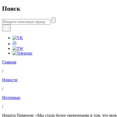
Поиск
Главная
/
Новости
/
Интервью
/
Никита Пименов: «Мы стали более уверенными в том, что може