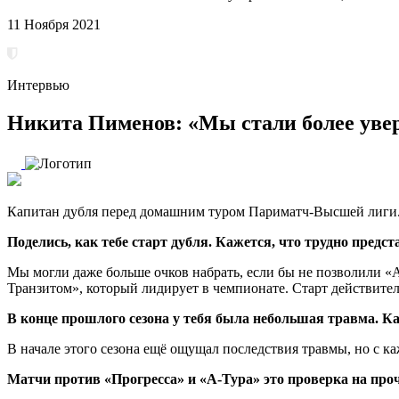
11 Ноября 2021
Интервью
Никита Пименов: «Мы стали более увер
Капитан дубля перед домашним туром Париматч-Высшей лиги
Поделись, как тебе старт дубля. Кажется, что трудно предс
Мы могли даже больше очков набрать, если бы не позволили «Ал
Транзитом», который лидирует в чемпионате. Старт действитель
В конце прошлого сезона у тебя была небольшая травма. Ка
В начале этого сезона ещё ощущал последствия травмы, но с к
Матчи против «Прогресса» и «А-Тура» это проверка на про