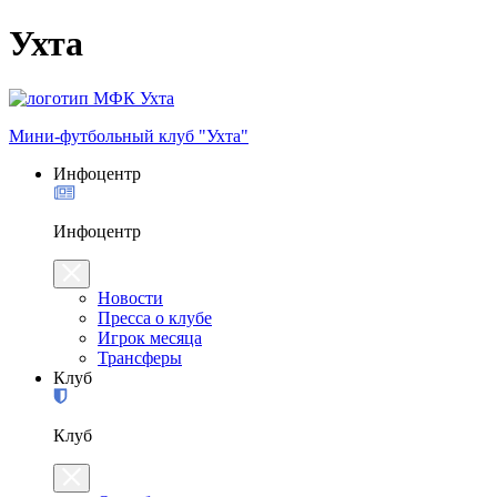
Ухта
Мини-футбольный клуб "Ухта"
Инфоцентр
Инфоцентр
Новости
Пресса о клубе
Игрок месяца
Трансферы
Клуб
Клуб