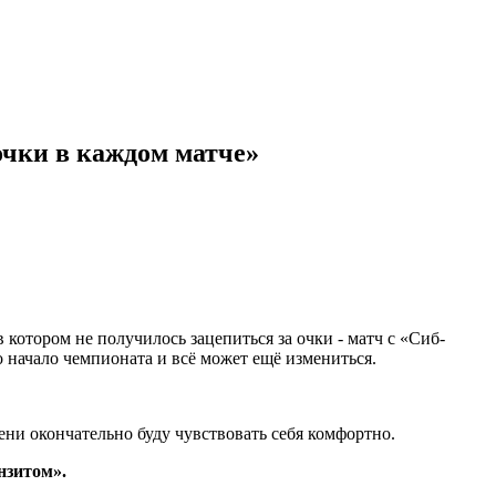
очки в каждом матче»
котором не получилось зацепиться за очки - матч с «Сиб-
о начало чемпионата и всё может ещё измениться.
ени окончательно буду чувствовать себя комфортно.
нзитом».