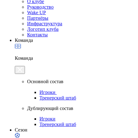
О клубе
Руководство
Wake UP
Партнёры
Инфраструктура
Логотип клуба
Контакты
Команда
Команда
Основной состав
Игроки
Тренерский штаб
Дублирующий состав
Игроки
Тренерский штаб
Сезон