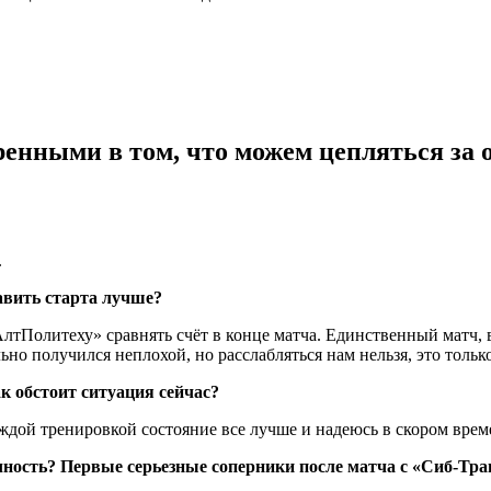
енными в том, что можем цепляться за 
.
тавить старта лучше?
тПолитеху» сравнять счёт в конце матча. Единственный матч, в 
но получился неплохой, но расслабляться нам нельзя, это тольк
к обстоит ситуация сейчас?
аждой тренировкой состояние все лучше и надеюсь в скором врем
чность? Первые серьезные соперники после матча с «Сиб-Тра