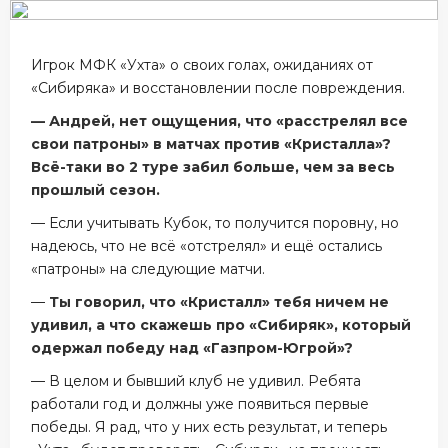
Игрок МФК «Ухта» о своих голах, ожиданиях от
«Сибиряка» и восстановлении после повреждения.
— Андрей, нет ощущения, что «расстрелял все
свои патроны» в матчах против «Кристалла»?
Всё-таки во 2 туре забил больше, чем за весь
прошлый сезон.
— Если учитывать Кубок, то получится поровну, но
надеюсь, что не всё «отстрелял» и ещё остались
«патроны» на следующие матчи.
—
Ты говорил, что «Кристалл» тебя ничем не
удивил, а что скажешь про «Сибиряк», который
одержал победу над «Газпром-Югрой»?
— В целом и бывший клуб не удивил. Ребята
работали год и должны уже появиться первые
победы. Я рад, что у них есть результат, и теперь