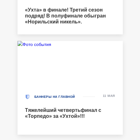
«Ухта» в финале! Третий сезон
подряд! В полуфинале обыгран
«Норильский никель».
11 МАЯ
БАННЕРЫ НА ГЛАВНОЙ
Тяжелейший четвертьфинал с
«Торпедо» за «Ухтой»!!!