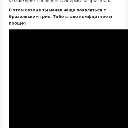
«Ухта» будет проверять «Сибиряк» на прочность.
В этом сезоне ты начал чаще появляться с
бразильским трио. Тебе стало комфортнее и
проще?