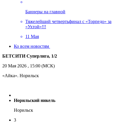
Баннеры на главной
Тяжелейший четвертьфинал с «Торпедо» за
«Ухтой»!!!
11 Мая
Ко всем новостям
БЕТСИТИ Суперлига, 1/2
20 Мая 2026 , 15:00 (МСК)
«Айка». Норильск
Норильский никель
Норильск
3