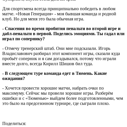
Для спортсмена всегда принципиально победить в любом
матче. «Новая Генерация» - моя бывшая команда и родной
клуб. Но для меня это была обычная игра.
- Спасения во время пробития пенальти во второй игре и
дабл-пенальти в первой. Поделись эмоциями. Ты гадал или
играл по сопернику?
- Отмечу тренерский штаб. Они мне подсказали. Игорь
Владиславович разбирал этот компонент игры, сказали куда
пробьёт соперник и я сам догадывался, потому что играли
вместе долго, всегда Кирилл Шишов бил туда.
- В следующем туре команда едет в Тюмень. Какие
ожидания?
- Хочется провести хорошие матчи, набрать очки по
максимуму. Сейчас мы провели хорошие игры. Разберём
ошибки и с «Тюменью» выйдем более подготовленными, чем
это было на предсезонном турнире, где сыграли плохо.
Поделиться: