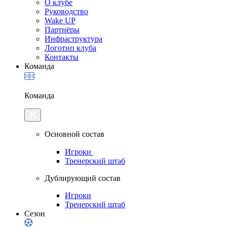
О клубе
Руководство
Wake UP
Партнёры
Инфраструктура
Логотип клуба
Контакты
Команда
Команда
Основной состав
Игроки
Тренерский штаб
Дублирующий состав
Игроки
Тренерский штаб
Сезон