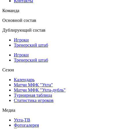
Контакты
Команда
Основной состав
Дублирующий состав
Игроки
Тренерский штаб
Игроки
Тренерский штаб
Сезон
Календарь
Матчи МФК "Ухта"
Матчи МФК "Ухта-дубль"
Турнирная таблица
Статистика игроков
Медиа
Ухта-ТВ
Фотогалерея