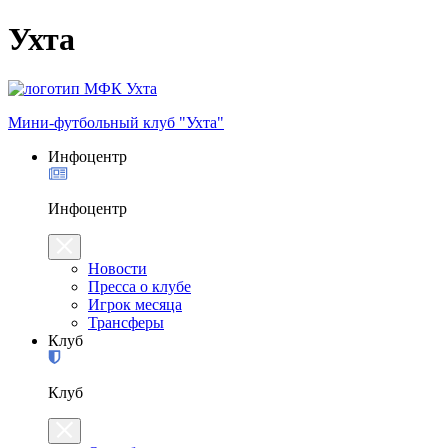
Ухта
Мини-футбольный клуб "Ухта"
Инфоцентр
Инфоцентр
Новости
Пресса о клубе
Игрок месяца
Трансферы
Клуб
Клуб