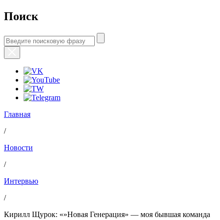
Поиск
Главная
/
Новости
/
Интервью
/
Кирилл Щурок: «»Новая Генерация» — моя бывшая команда