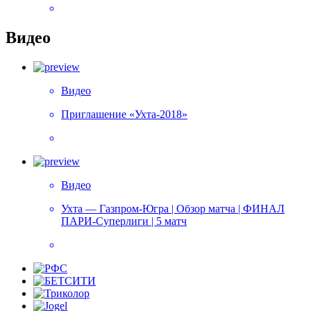
Видео
Видео
Приглашение «Ухта-2018»
Видео
Ухта — Газпром-Югра | Обзор матча | ФИНАЛ
ПАРИ-Суперлиги | 5 матч