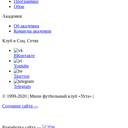
Программки
Обои
Академия
Об академии
Команды академии
Клуб в Соц. Сетях
ВКонтакте
Youtube
Твиттер
Telegram
© 1999-2020 | Мини футбольный клуб «Ухта» |
Создание сайта —
Разработка сайта —