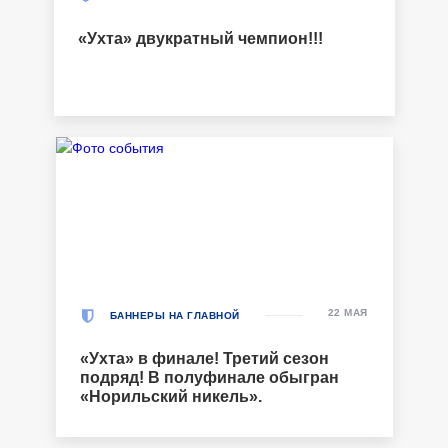
«Ухта» двукратный чемпион!!!
22 МАЯ
БАННЕРЫ НА ГЛАВНОЙ
«Ухта» в финале! Третий сезон
подряд! В полуфинале обыгран
«Норильский никель».