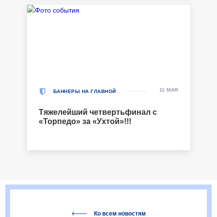
11 МАЯ
БАННЕРЫ НА ГЛАВНОЙ
Тяжелейший четвертьфинал с
«Торпедо» за «Ухтой»!!!
Ко всем новостям