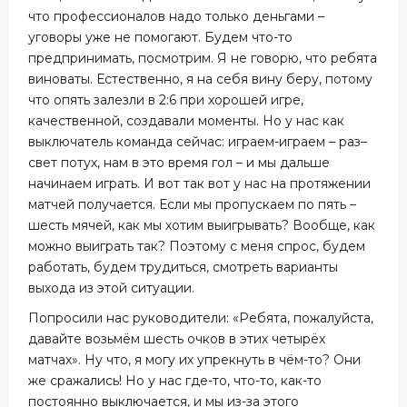
что профессионалов надо только деньгами –
уговоры уже не помогают. Будем что-то
предпринимать, посмотрим. Я не говорю, что ребята
виноваты. Естественно, я на себя вину беру, потому
что опять залезли в 2:6 при хорошей игре,
качественной, создавали моменты. Но у нас как
выключатель команда сейчас: играем-играем – раз–
свет потух, нам в это время гол – и мы дальше
начинаем играть. И вот так вот у нас на протяжении
матчей получается. Если мы пропускаем по пять –
шесть мячей, как мы хотим выигрывать? Вообще, как
можно выиграть так? Поэтому с меня спрос, будем
работать, будем трудиться, смотреть варианты
выхода из этой ситуации.
Попросили нас руководители: «Ребята, пожалуйста,
давайте возьмём шесть очков в этих четырёх
матчах». Ну что, я могу их упрекнуть в чём-то? Они
же сражались! Но у нас где-то, что-то, как-то
постоянно выключается, и мы из-за этого