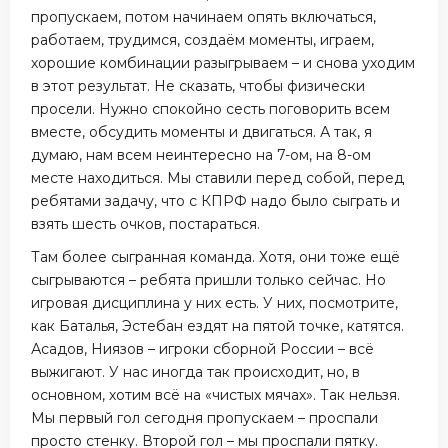
пропускаем, потом начинаем опять включаться,
работаем, трудимся, создаём моменты, играем,
хорошие комбинации разыгрываем – и снова уходим
в этот результат. Не сказать, чтобы физически
просели. Нужно спокойно сесть поговорить всем
вместе, обсудить моменты и двигаться. А так, я
думаю, нам всем неинтересно на 7-ом, на 8-ом
месте находиться. Мы ставили перед собой, перед
ребятами задачу, что с КПРФ надо было сыграть и
взять шесть очков, постараться.
Там более сыгранная команда. Хотя, они тоже ещё
сыгрываются – ребята пришли только сейчас. Но
игровая дисциплина у них есть. У них, посмотрите,
как Баталья, Эстебан ездят на пятой точке, катятся.
Асадов, Ниязов – игроки сборной России – всё
выжигают. У нас иногда так происходит, но, в
основном, хотим всё на «чистых мячах». Так нельзя.
Мы первый гол сегодня пропускаем – проспали
просто стенку. Второй гол – мы проспали пятку.