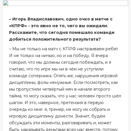
– Игорь Владиславович, одно очко в матче с
«КПРФ» - это явно не то, чего вы ожидали.
Расскажите, что сегодня помешало команде
добиться положительного результата?
– Мы не только на матч с КПРФ настраиваем ребят.
И не только на ничью, но и на победу. Я вчера
говорил, что мы должны сегодня побеждать, и я
считаю, что по игре мы ни в чём не уступили
команде соперника. Опять же, нарушения игровой
дисциплины, фолы ненужные. Если посмотреть, как
мы пропустили четвёртый мяч в начале второго
тайма, то могу сказать, что у нас человек просто шёл
шагом. И это, наверное, претензия в первую
очередь ко мне: я, тренер, не могу их собрать и
игровую дисциплину донести. Значит, будем
обсуждать эти моменты, разговаривать и, может
быть, наказывать деньгами всех нас вместе, потому