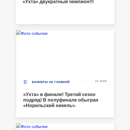
«Ухта» двукратный чемпион!!!
22 МАЯ
БАННЕРЫ НА ГЛАВНОЙ
«Ухта» в финале! Третий сезон
подряд! В полуфинале обыгран
«Норильский никель».