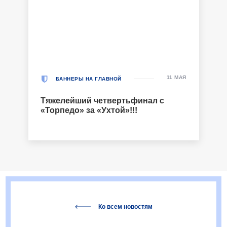
11 МАЯ
БАННЕРЫ НА ГЛАВНОЙ
Тяжелейший четвертьфинал с
«Торпедо» за «Ухтой»!!!
Ко всем новостям